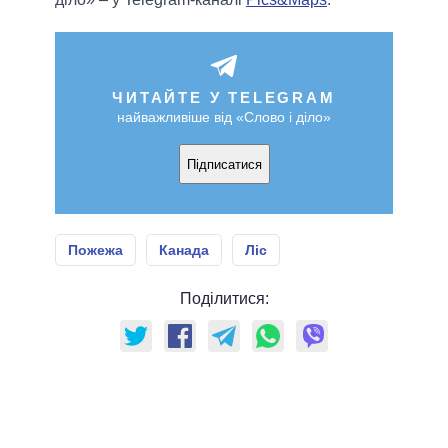
ЧИТАЙТЕ У TELEGRAM
найважливіше від «Слово і діло»
Підписатися
Пожежа
Канада
Ліс
Поділитися: