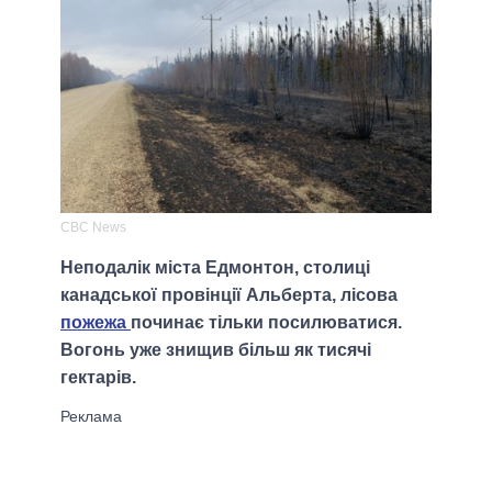
CBC News
Неподалік міста Едмонтон, столиці
канадської провінції Альберта, лісова
пожежа
починає тільки посилюватися.
Вогонь уже знищив більш як тисячі
гектарів.