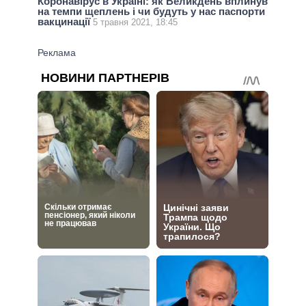
Коронавірус в Україні: як Великдень вплинув
на темпи щеплень і чи будуть у нас паспорти
вакцинації
5 травня 2021, 18:45