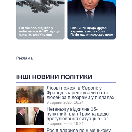
ІНШІ НОВИНИ ПОЛІТИКИ
Лісові пожежі в Європі: у
Франції заарештували сотні
людей за підозрами у підпалах
9 серпня 2026, 16:24
Нетаньягу відхилив 15-
пунктний план Трампа щодо
врегулювання ситуації в Газі
9 серпня 2026, 18:24
Росія вдарила по німецькому