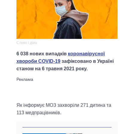
Слово і діло
6 038 нових випадків
коронавірусної
хвороби COVID-19
зафіксовано в Україні
станом на 6 травня 2021 року.
Як інформує МОЗ захворіли 271 дитина та
113 медпрацівників.