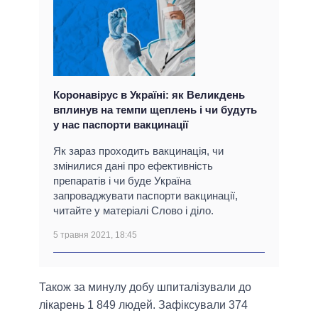
Коронавірус в Україні: як Великдень
вплинув на темпи щеплень і чи будуть
у нас паспорти вакцинації
Як зараз проходить вакцинація, чи
змінилися дані про ефективність
препаратів і чи буде Україна
запроваджувати паспорти вакцинації,
читайте у матеріалі Слово і діло.
5 травня 2021, 18:45
Також за минулу добу шпиталізували до
лікарень 1 849 людей. Зафіксували 374