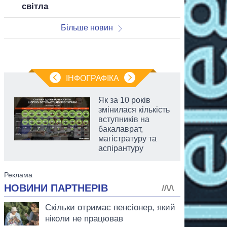
світла
Більше новин
ІНФОГРАФІКА
Як за 10 років
змінилася кількість
вступників на
бакалаврат,
магістратуру та
аспірантуру