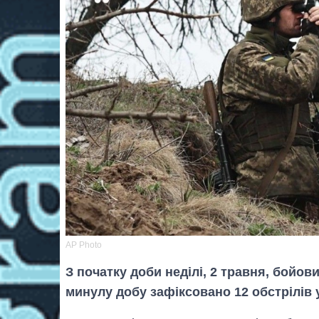
AP Photo
З початку доби неділі, 2 травня, бойов
минулу добу зафіксовано 12 обстрілів 