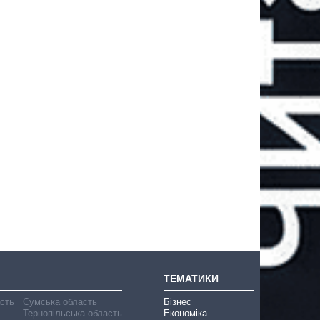
ТЕМАТИКИ
асть
Сумська область
Бізнес
Тернопільська область
Економіка