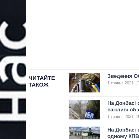
Зведення О
ЧИТАЙТЕ
1 травня 2021, 1
ТАКОЖ
На Донбасі 
важливі об’
1 травня 2021, 1
На Донбасі 
одному КП