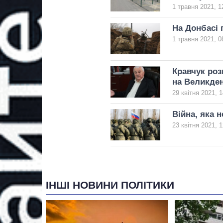
1 травня 2021, 1
На Донбасі 
1 травня 2021, 0
Кравчук роз
на Великде
29 квітня 2021, 1
Війна, яка н
23 квітня 2021, 1
ІНШІ НОВИНИ ПОЛІТИКИ