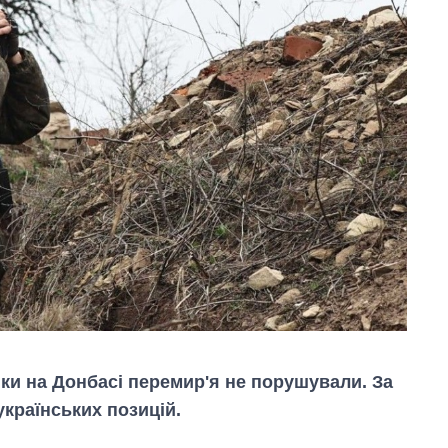
ики на Донбасі перемир'я не порушували. За
українських позицій.