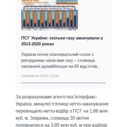
ПСГ України: скільки газу закачували у
2013-2020 роках
Україна почне опалювальний сезон з
рекордними запасами газу – сховища
заповнені щонайбільше на 85 відсотків.
14 вересня 2020, 13:09
За розрахунками агентства Інтерфакс-
Україна, минулої п'ятниці нетто-закачування
перевищило нетто-відбір з ПСГ на 1,86 млн
куб. м. Зокрема, сховища 30 квітня
поповнилися на 3,85 млн куб. м при відборі