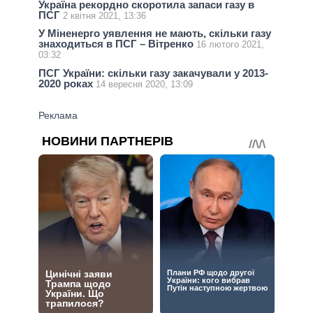
Україна рекордно скоротила запаси газу в
ПСГ
2 квітня 2021, 13:36
У Міненерго уявлення не мають, скільки газу
знаходиться в ПСГ – Вітренко
16 лютого 2021,
03:32
ПСГ України: скільки газу закачували у 2013-
2020 роках
14 вересня 2020, 13:09