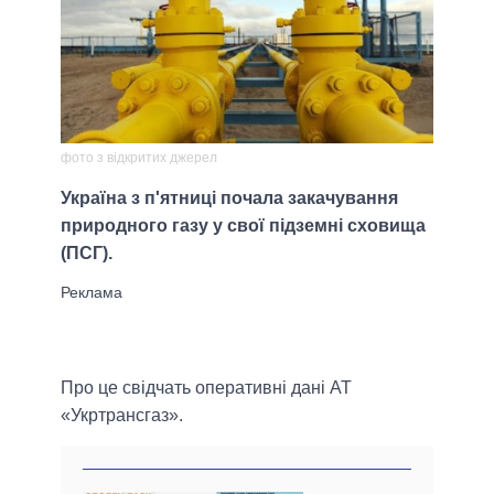
фото з відкритих джерел
Україна з п'ятниці почала закачування
природного газу у свої підземні сховища
(ПСГ).
Про це свідчать оперативні дані АТ
«Укртрансгаз».