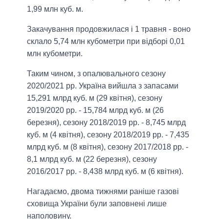
1,99 млн куб. м.
Закачування продовжилася і 1 травня - воно
склало 5,74 млн кубометри при відборі 0,01
млн кубометри.
Таким чином, з опалювального сезону
2020/2021 рр. Україна вийшла з запасами
15,291 млрд куб. м (29 квітня), сезону
2019/2020 рр. - 15,784 млрд куб. м (26
березня), сезону 2018/2019 рр. - 8,745 млрд
куб. м (4 квітня), сезону 2018/2019 рр. - 7,435
млрд куб. м (8 квітня), сезону 2017/2018 рр. -
8,1 млрд куб. м (22 березня), сезону
2016/2017 рр. - 8,438 млрд куб. м (6 квітня).
Нагадаємо, двома тижнями раніше газові
сховища України були заповнені лише
наполовину.