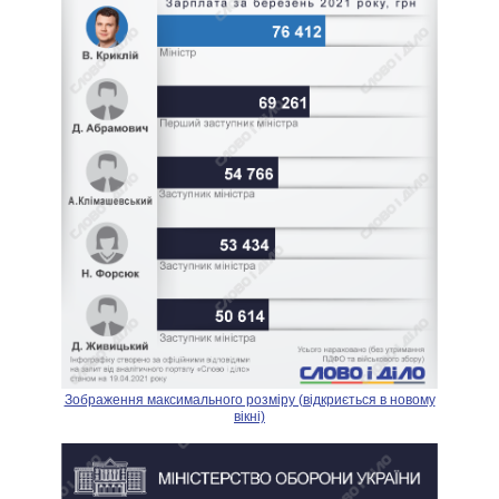
Зображення максимального розміру (відкриється в новому
вікні)