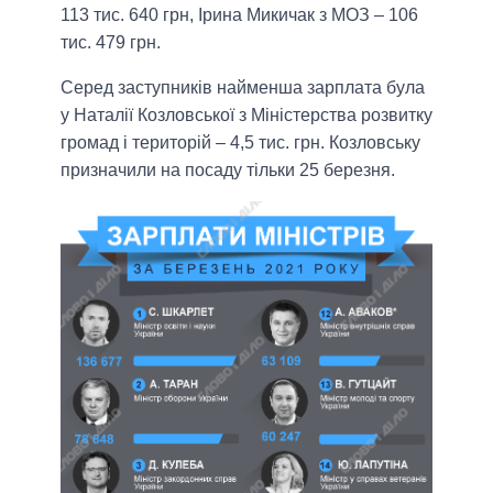
113 тис. 640 грн, Ірина Микичак з МОЗ – 106
тис. 479 грн.
Серед заступників найменша зарплата була
у Наталії Козловської з Міністерства розвитку
громад і територій – 4,5 тис. грн. Козловську
призначили на посаду тільки 25 березня.