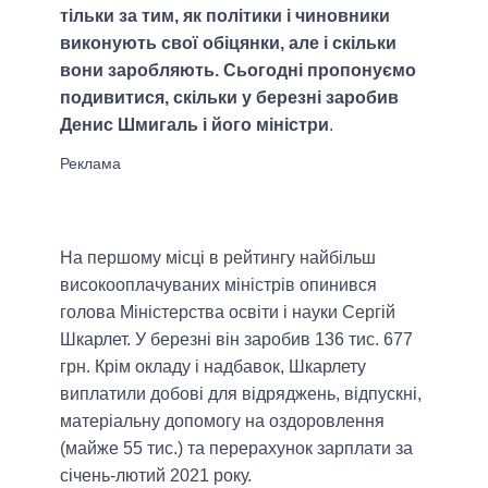
тільки за тим, як політики і чиновники
виконують свої обіцянки, але і скільки
вони заробляють. Сьогодні пропонуємо
подивитися, скільки у березні заробив
Денис Шмигаль і його міністри
.
На першому місці в рейтингу найбільш
високооплачуваних міністрів опинився
голова Міністерства освіти і науки Сергій
Шкарлет. У березні він заробив 136 тис. 677
грн. Крім окладу і надбавок, Шкарлету
виплатили добові для відряджень, відпускні,
матеріальну допомогу на оздоровлення
(майже 55 тис.) та перерахунок зарплати за
січень-лютий 2021 року.