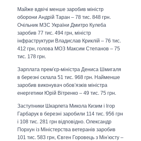
Майже вдвічі менше заробив міністр
оборони Андрій Таран – 78 тис. 848 грн.
Очільник МЗС України Дмитро Кулеба
заробив 77 тис. 494 грн, міністр
інфраструктури Владислав Криклій – 76 тис.
412 грн, голова МОЗ Максим Степанов – 75
тис. 178 грн.
Зарплата прем'єр-міністра Дениса Шмигаля
в березні склала 51 тис. 968 грн. Найменше
заробив виконувач обов'язків міністра
енергетики Юрій Вітренко – 49 тис. 75 грн.
Заступники Шкарлета Микола Кизим і Ігор
Гарбарук в березні заробили 114 тис. 956 грн
і 108 тис. 281 грн відповідно. Олександр
Порхун із Міністерства ветеранів заробив
101 тис. 583 грн, Євген Горовець з Мін'юсту –