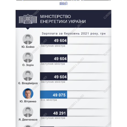
вікні)