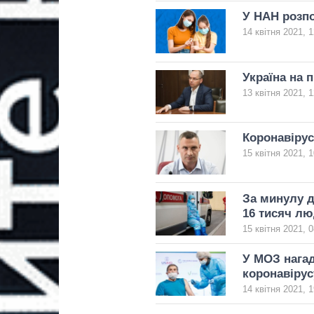
У НАН розпо
14 квітня 2021, 1
Україна на п
13 квітня 2021, 1
Коронавірус 
15 квітня 2021, 1
За минулу д
16 тисяч л
15 квітня 2021, 0
У МОЗ нагад
коронавірус
14 квітня 2021, 1