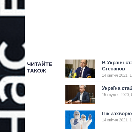
В Україні с
ЧИТАЙТЕ
Степанов
ТАКОЖ
14 квітня 2021, 1
Україна ста
15 грудня 2020, 
Пік захворю
14 квітня 2021, 1