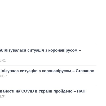
табілізувалася ситуація з коронавірусом –
5:01
білізувала ситуацію з коронавірусом – Степанов
00:27
ваності на COVID в Україні пройдено – НАН
1:34