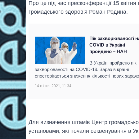
Про це під час пресконференції 15 квітн
громадського здоров'я Роман Родина.
Пік захворюваності н
COVID в Україні
пройдено – НАН
В Україні пройдено пік
захворюваності на COVID-19. Зараз в країні
спостерігається зниження кількості нових зараж
14 квітня 2021, 11:34
Для визначення штамів Центр громадськог
установами, які почали секвенування в Укр