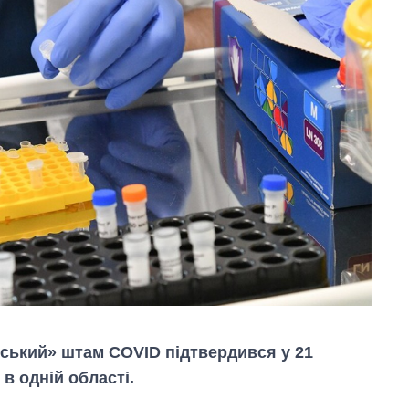
нський» штам COVID підтвердився у 21
 в одній області.