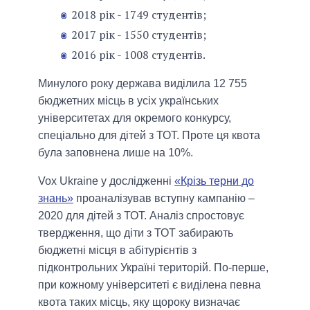
2018 рік - 1749 студентів;
2017 рік - 1550 студентів;
2016 рік - 1008 студентів.
Минулого року держава виділила 12 755
бюджетних місць в усіх українських
університетах для окремого конкурсу,
спеціально для дітей з ТОТ. Проте ця квота
була заповнена лише на 10%.
Vox Ukraine у дослідженні
«Крізь терни до
знань»
проаналізував вступну кампанію –
2020 для дітей з ТОТ. Аналіз спростовує
твердження, що діти з ТОТ забирають
бюджетні місця в абітурієнтів з
підконтрольних Україні територій. По-перше,
при кожному університеті є виділена певна
квота таких місць, яку щороку визначає