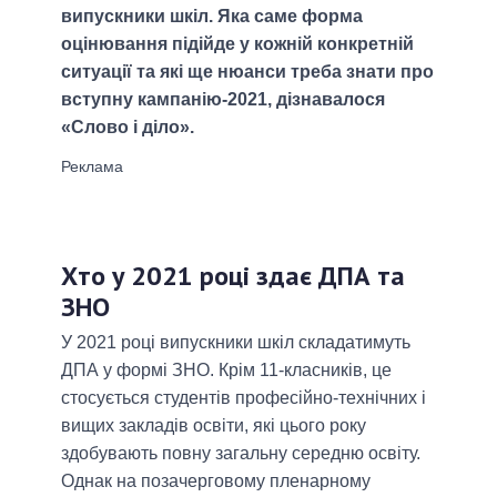
випускники шкіл. Яка саме форма
оцінювання підійде у кожній конкретній
ситуації та які ще нюанси треба знати про
вступну кампанію-2021, дізнавалося
«Слово і діло».
Хто у 2021 році здає ДПА та
ЗНО
У 2021 році випускники шкіл складатимуть
ДПА у формі ЗНО. Крім 11-класників, це
стосується студентів професійно-технічних і
вищих закладів освіти, які цього року
здобувають повну загальну середню освіту.
Однак на позачерговому пленарному