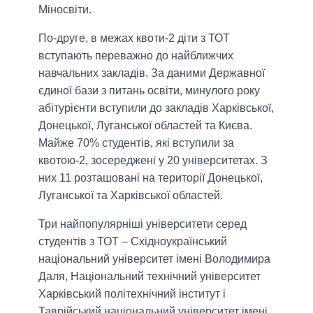
Міносвіти.
По-друге, в межах квоти-2 діти з ТОТ
вступають переважно до найближчих
навчальних закладів. За даними Державної
єдиної бази з питань освіти, минулого року
абітурієнти вступили до закладів Харківської,
Донецької, Луганської областей та Києва.
Майже 70% студентів, які вступили за
квотою-2, зосереджені у 20 університетах. З
них 11 розташовані на території Донецької,
Луганської та Харківської областей.
Три найпопулярніші університети серед
студентів з ТОТ – Східноукраїнський
національний університет імені Володимира
Даля, Національний технічний університет
Харківський політехнічний інститут і
Таврійський національний університет імені