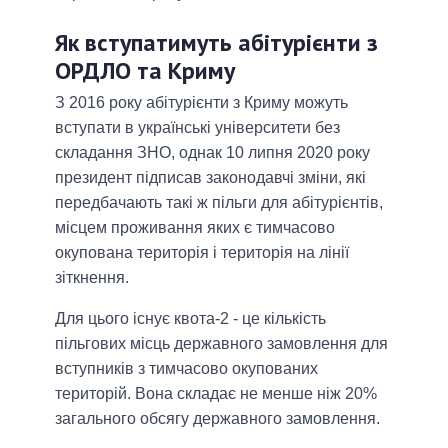
Як вступатимуть абітурієнти з
ОРДЛО та Криму
З 2016 року абітурієнти з Криму можуть
вступати в українські університети без
складання ЗНО, однак 10 липня 2020 року
президент підписав законодавчі зміни, які
передбачають такі ж пільги для абітурієнтів,
місцем проживання яких є тимчасово
окупована територія і територія на лінії
зіткнення.
Для цього існує квота-2 - це кількість
пільгових місць державного замовлення для
вступників з тимчасово окупованих
територій. Вона складає не менше ніж 20%
загального обсягу державного замовлення.