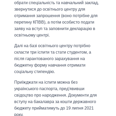
обрати спеціальність та навчальний заклад,
звернутися до освітнього центру для
отримання запрошення (воно потрібне для
перетину КПВВ), а потім особисто подати
заяву на вступ та заповнити декларацію в
освітньому центрі.
Далі на базі освітнього центру потрібно
скласти три іспити та стати студентом, а
після гарантованого зарахування на
бюджетну форму навчання отримати
соціальну стипендію.
Приїжджати на іспити можна без
українського паспорта, пред'явивши
свідоцтво про народження. Документи для
вступу на бакалавра за кошти державного
бюджету прийматимуть до 19 липня 2021
року.