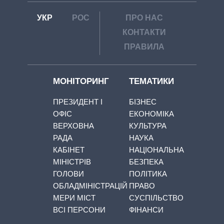
УКР
РОС
ПРО НАС
КОНТАКТИ
ПРАВИЛА
МОНІТОРИНГ
ТЕМАТИКИ
ПРЕЗИДЕНТ І
БІЗНЕС
ОФІС
ЕКОНОМІКА
ВЕРХОВНА
КУЛЬТУРА
РАДА
НАУКА
КАБІНЕТ
НАЦІОНАЛЬНА
МІНІСТРІВ
БЕЗПЕКА
ГОЛОВИ
ПОЛІТИКА
ОБЛАДМІНІСТРАЦІЙ
ПРАВО
МЕРИ МІСТ
СУСПІЛЬСТВО
ВСІ ПЕРСОНИ
ФІНАНСИ