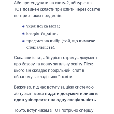
Аби претендувати на квоту-2, абітурієнт з
ТОТ повинен скласти три іспити через освітні
центри з таких предметів:
українська мова;
історія України;
предмет на вибір (той, що вимагає
спеціальність).
Склавши іспит, абітурієнт отримує документ
про базову та повну загальну освіту. Після
цього він складає профільний іспит в
обраному закладі вищої освіти.
Важливо, під час вступу за цією системою
абітурієнт може
подати документи лише в
один університет на одну спеціальність.
Тобто, вступникам з ТОТ потрібно спершу