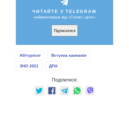
ЧИТАЙТЕ У TELEGRAM
найважливіше від «Слово і діло»
Підписатися
Абітурієнт
Вступна кампанія
ЗНО 2021
ДПА
Поділитися: