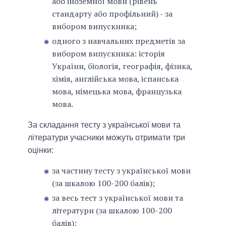
або іноземної мови (рівень
стандарту або профільний) - за
вибором випускника;
одного з навчальних предметів за
вибором випускника: історія
України, біологія, географія, фізика,
хімія, англійська мова, іспанська
мова, німецька мова, французька
мова.
За складання тесту з української мови та
літератури учасники можуть отримати три
оцінки:
за частину тесту з української мови
(за шкалою 100-200 балів);
за весь тест з української мови та
літератури (за шкалою 100-200
балів);