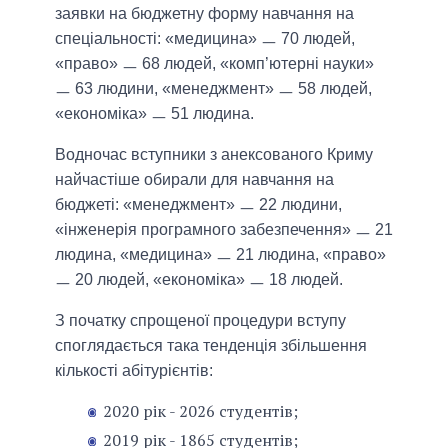
заявки на бюджетну форму навчання на
спеціальності: «медицина» ㅡ 70 людей,
«право» ㅡ 68 людей, «комп’ютерні науки»
ㅡ 63 людини, «менеджмент» ㅡ 58 людей,
«економіка» ㅡ 51 людина.
Водночас вступники з анексованого Криму
найчастіше обирали для навчання на
бюджеті: «менеджмент» ㅡ 22 людини,
«інженерія програмного забезпечення» ㅡ 21
людина, «медицина» ㅡ 21 людина, «право»
ㅡ 20 людей, «економіка» ㅡ 18 людей.
З початку спрощеної процедури вступу
споглядається така тенденція збільшення
кількості абітурієнтів:
2020 рік - 2026 студентів;
2019 рік - 1865 студентів;