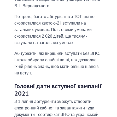
В. І. Вернадського.
По-третє, багато абітурієнтів з ТОТ, які не
скористалися квотою-2 і вступали на
загальних умовах. Пільговими умовами
скористалися 2 026 дітей, ще тисячу -
вступали на загальних умовах.
Абітурієнти, які вирішили вступати без ЗНО,
інколи обирали слабші виші, ніж дозволяє
їхній рівень знань, щоб мати більше шансів
на вступ.
Головні дати вступної кампанії
2021
З 1 липня абітурієнти зможуть створити
електронний кабінет та завантажити туди
документи - сертифікат ЗНО та український