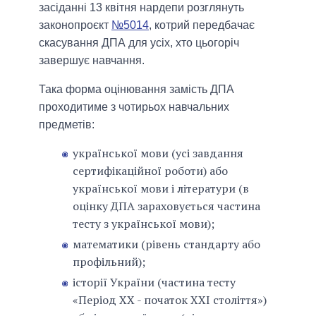
засіданні 13 квітня нардепи розглянуть
законопроєкт
№5014
, котрий передбачає
скасування ДПА для усіх, хто цьогоріч
завершує навчання.
Така форма оцінювання замість ДПА
проходитиме з чотирьох навчальних
предметів:
української мови (усі завдання
сертифікаційної роботи) або
української мови і літератури (в
оцінку ДПА зараховується частина
тесту з української мови);
математики (рівень стандарту або
профільний);
історії України (частина тесту
«Період XX - початок XXI століття»)