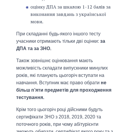
оцінку ДПА за шкалою 1-12 балів за
виконання завдань з української
мови.
При складанні будь-якого іншого тесту
учасники отримають тільки дві оцінки:
за
ДПА та за ЗНО.
Також зовнішнє оцінювання мають
можливість складати випускники минулих
років, які планують цьогоріч вступати на
навчання. Вступник має право обрати
не
більш п’яти предметів для проходження
тестування.
Крім того цьогоріч році дійсними будуть
сертифікати ЗНО з 2018, 2019, 2020 та
поточного років, при чому абітурієнти
зможуть обирати, сертифікат якого року та з