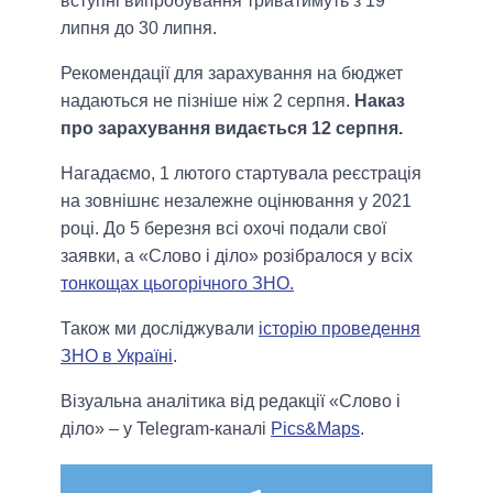
вступні випробування триватимуть з 19
липня до 30 липня.
Рекомендації для зарахування на бюджет
надаються не пізніше ніж 2 серпня.
Наказ
про зарахування видається 12 серпня.
Нагадаємо, 1 лютого стартувала реєстрація
на зовнішнє незалежне оцінювання у 2021
році. До 5 березня всі охочі подали свої
заявки, а «Слово і діло» розібралося у всіх
тонкощах цьогорічного ЗНО.
Також ми досліджували
історію проведення
ЗНО в Україні
.
Візуальна аналітика від редакції «Слово і
діло» – у Telegram-каналі
Pics&Maps
.