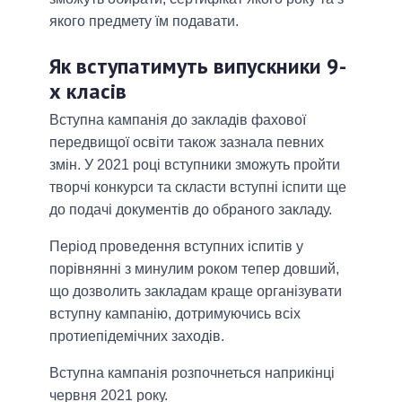
якого предмету їм подавати.
Як вступатимуть випускники 9-
х класів
Вступна кампанія до закладів фахової
передвищої освіти також зазнала певних
змін. У 2021 році вступники зможуть пройти
творчі конкурси та скласти вступні іспити ще
до подачі документів до обраного закладу.
Період проведення вступних іспитів у
порівнянні з минулим роком тепер довший,
що дозволить закладам краще організувати
вступну кампанію, дотримуючись всіх
протиепідемічних заходів.
Вступна кампанія розпочнеться наприкінці
червня 2021 року.