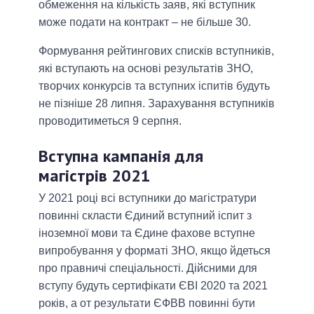
обмеження на кількість заяв, які вступник
може подати на контракт – не більше 30.
Формування рейтингових списків вступників,
які вступають на основі результатів ЗНО,
творчих конкурсів та вступних іспитів будуть
не пізніше 28 липня. Зарахування вступників
проводитиметься 9 серпня.
Вступна кампанія для
магістрів 2021
У 2021 році всі вступники до магістратури
повинні скласти Єдиний вступний іспит з
іноземної мови та Єдине фахове вступне
випробування у форматі ЗНО, якщо йдеться
про правничі спеціальності. Дійсними для
вступу будуть сертифікати ЄВІ 2020 та 2021
років, а от результати ЄФВВ повинні бути