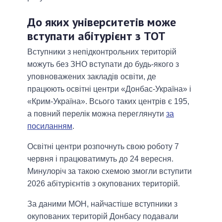
До яких університетів може
вступати абітурієнт з ТОТ
Вступники з непідконтрольних територій
можуть без ЗНО вступати до будь-якого з
уповноважених закладів освіти, де
працюють освітні центри «Донбас-Україна» і
«Крим-Україна». Всього таких центрів є 195,
а повний перелік можна переглянути
за
посиланням
.
Освітні центри розпочнуть свою роботу 7
червня і працюватимуть до 24 вересня.
Минулоріч за такою схемою змогли вступити
2026 абітурієнтів з окупованих територій.
За даними МОН, найчастіше вступники з
окупованих територій Донбасу подавали