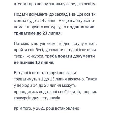
атестат про повну загальну середню освіту.
Подати документи до закладів вищої освіти
можна буде з 14 липня. Якщо в абітурієнта
немає творчого конкурсу, то
подання заяв
триватиме до 23 липня.
Натомість вступникам, які для вступу мають
пройти співбесіду, скласти вступні іспити чи
творчі конкурси,
треба подати документи
не пізніше 16 липня.
Вступні іспити та творчі конкурси
триватимуть з 1 до 13 липня включно. Також
у період з 14 до 23 липня можуть
проводитись додаткові ceciï іспитів, творчих
конкурсів для вступників.
Крім того, у 2021 році встановлено