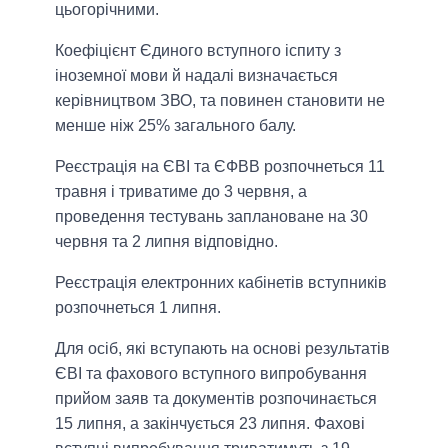
цьогорічними.
Коефіцієнт Єдиного вступного іспиту з
іноземної мови й надалі визначається
керівництвом ЗВО, та повинен становити не
менше ніж 25% загального балу.
Реєстрація на ЄВІ та ЄФВВ розпочнеться 11
травня і триватиме до 3 червня, а
проведення тестувань заплановане на 30
червня та 2 липня відповідно.
Реєстрація електронних кабінетів вступників
розпочнеться 1 липня.
Для осіб, які вступають на основі результатів
ЄВІ та фахового вступного випробування
прийом заяв та документів розпочинається
15 липня, а закінчується 23 липня. Фахові