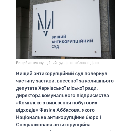
Вищий антикорупційний суд
фото: «Слово і діло»
Вищий антикорупційний суд повернув
частину застави, внесеної за колишнього
депутата Харківської міської ради,
директора комунального підприємства
«Комплекс з вивезення побутових
відходів» Фазіля Аббасова, якого
Національне антикорупційне бюро і
Спеціалізована антикорупційна