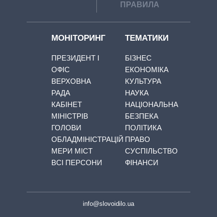
ПРАВИЛА
МОНІТОРИНГ
ТЕМАТИКИ
ПРЕЗИДЕНТ І
БІЗНЕС
ОФІС
ЕКОНОМІКА
ВЕРХОВНА
КУЛЬТУРА
РАДА
НАУКА
КАБІНЕТ
НАЦІОНАЛЬНА
МІНІСТРІВ
БЕЗПЕКА
ГОЛОВИ
ПОЛІТИКА
ОБЛАДМІНІСТРАЦІЙ
ПРАВО
МЕРИ МІСТ
СУСПІЛЬСТВО
ВСІ ПЕРСОНИ
ФІНАНСИ
info@slovoidilo.ua