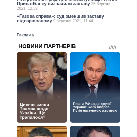
ПриватБанку визначили заставу
26 березня
2021, 12:32
«Газова справа»: суд зменшив заставу
підозрюваному
9 березня 2021, 11:44