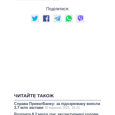
Поділитися:
ЧИТАЙТЕ ТАКОЖ
Справа ПриватБанку: за підозрювану внесли
2,7 млн застави
30 березня 2021, 16:21
Розтрата 8,2 мрлд грн: ексзаступниці голови