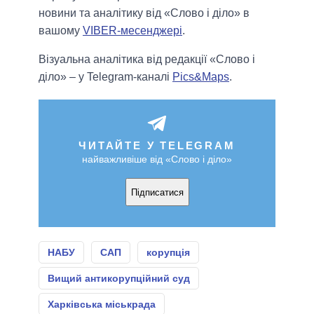
новини та аналітику від «Слово і діло» в
вашому
VIBER-месенджері
.
Візуальна аналітика від редакції «Слово і
діло» – у Telegram-каналі
Pics&Maps
.
ЧИТАЙТЕ У TELEGRAM
найважливіше від «Слово і діло»
Підписатися
НАБУ
САП
корупція
Вищий антикорупційний суд
Харківська міськрада