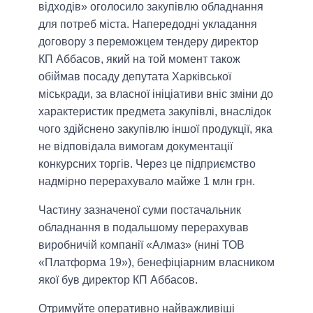
відходів» оголосило закупівлю обладнання
для потреб міста. Напередодні укладання
договору з переможцем тендеру директор
КП Аббасов, який на той момент також
обіймав посаду депутата Харківської
міськради, за власної ініціативи вніс зміни до
характеристик предмета закупівлі, внаслідок
чого здійснено закупівлю іншої продукції, яка
не відповідала вимогам документації
конкурсних торгів. Через це підприємство
надмірно перерахувало майже 1 млн грн.
Частину зазначеної суми постачальник
обладнання в подальшому перерахував
виробничій компанії «Алмаз» (нині ТОВ
«Платформа 19»), бенефіціарним власником
якої був директор КП Аббасов.
Отримуйте оперативно найважливіші