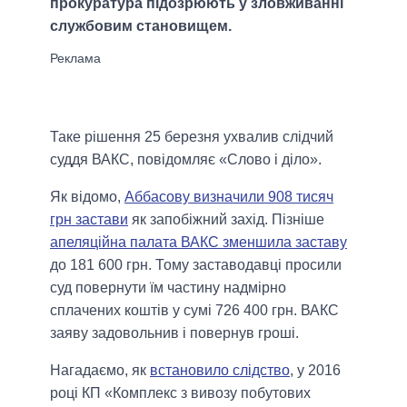
прокуратура підозрюють у зловживанні
службовим становищем.
Таке рішення 25 березня ухвалив слідчий
суддя ВАКС, повідомляє «Слово і діло».
Як відомо,
Аббасову визначили 908 тисяч
грн застави
як запобіжний захід. Пізніше
апеляційна палата ВАКС зменшила заставу
до 181 600 грн. Тому заставодавці просили
суд повернути їм частину надмірно
сплачених коштів у сумі 726 400 грн. ВАКС
заяву задовольнив і повернув гроші.
Нагадаємо, як
встановило слідство
, у 2016
році КП «Комплекс з вивозу побутових