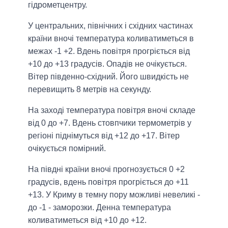
гідрометцентру.
У центральних, північних і східних частинах
країни вночі температура коливатиметься в
межах -1 +2. Вдень повітря прогріється від
+10 до +13 градусів. Опадів не очікується.
Вітер південно-східний. Його швидкість не
перевищить 8 метрів на секунду.
На заході температура повітря вночі складе
від 0 до +7. Вдень стовпчики термометрів у
регіоні піднімуться від +12 до +17. Вітер
очікується помірний.
На півдні країни вночі прогнозується 0 +2
градусів, вдень повітря прогріється до +11
+13. У Криму в темну пору можливі невеликі -
до -1 - заморозки. Денна температура
коливатиметься від +10 до +12.