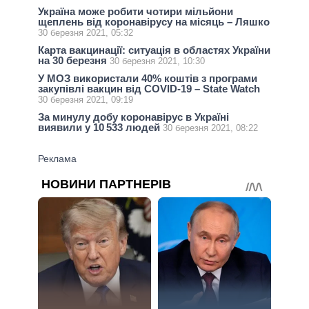
Україна може робити чотири мільйони
щеплень від коронавірусу на місяць – Ляшко
30 березня 2021, 05:32
Карта вакцинації: ситуація в областях України
на 30 березня
30 березня 2021, 10:30
У МОЗ використали 40% коштів з програми
закупівлі вакцин від COVID-19 – State Watch
30 березня 2021, 09:19
За минулу добу коронавірус в Україні
виявили у 10 533 людей
30 березня 2021, 08:22