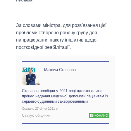
За словами міністра, для розв'язання цієї
проблеми створено робочу групу для
напрацювання пакету ініціатив щодо
постковідної реабілітації.
Максим Степанов
Степанов пообіцяв у 2021 році вдосконалити
процес надання медичної допомоги пацієнтам із
серцево-судинними захворюваннями
Сказано 27 січня 2021 р.
Статус обіцянки:
ВИКОНАНО