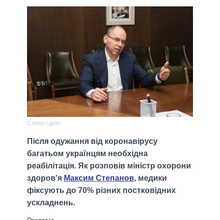
Слово і діло
Після одужання від коронавірусу
багатьом українцям необхідна
реабілітація. Як розповів міністр охорони
здоров'я
Максим Степанов
, медики
фіксують до 70% різних постковідних
ускладнень.