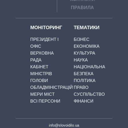
ПРАВИЛА
МОНІТОРИНГ
ТЕМАТИКИ
ПРЕЗИДЕНТ І
БІЗНЕС
ОФІС
ЕКОНОМІКА
ВЕРХОВНА
КУЛЬТУРА
РАДА
НАУКА
КАБІНЕТ
НАЦІОНАЛЬНА
МІНІСТРІВ
БЕЗПЕКА
ГОЛОВИ
ПОЛІТИКА
ОБЛАДМІНІСТРАЦІЙ
ПРАВО
МЕРИ МІСТ
СУСПІЛЬСТВО
ВСІ ПЕРСОНИ
ФІНАНСИ
info@slovoidilo.ua