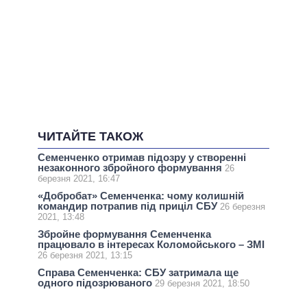
ЧИТАЙТЕ ТАКОЖ
Семенченко отримав підозру у створенні
незаконного збройного формування
26
березня 2021, 16:47
«Добробат» Семенченка: чому колишній
командир потрапив під приціл СБУ
26 березня
2021, 13:48
Збройне формування Семенченка
працювало в інтересах Коломойського – ЗМІ
26 березня 2021, 13:15
Справа Семенченка: СБУ затримала ще
одного підозрюваного
29 березня 2021, 18:50