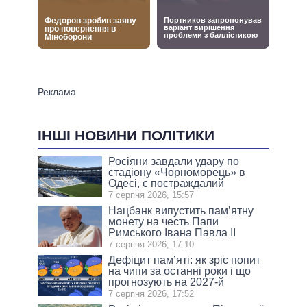
ІНШІ НОВИНИ ПОЛІТИКИ
Росіяни завдали удару по
стадіону «Чорноморець» в
Одесі, є постраждалий
7 серпня 2026, 15:57
Нацбанк випустить пам’ятну
монету на честь Папи
Римського Івана Павла II
7 серпня 2026, 17:10
Дефіцит пам’яті: як зріс попит
на чипи за останні роки і що
прогнозують на 2027-й
7 серпня 2026, 17:52