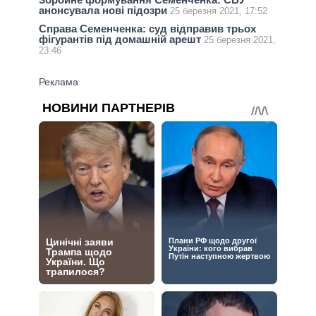
анонсувала нові підозри
25 березня 2021, 17:52
Справа Семенченка: суд відправив трьох
фігурантів під домашній арешт
25 березня 2021,
23:46