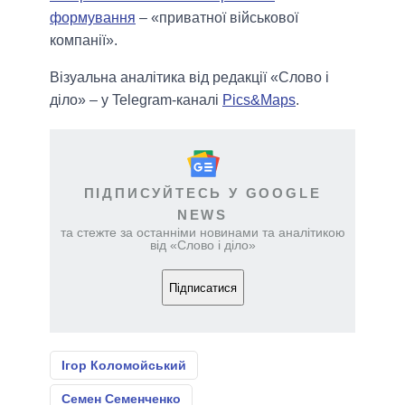
формування
– «приватної військової
компанії».
Візуальна аналітика від редакції «Слово і
діло» – у Telegram-каналі
Pics&Maps
.
ПІДПИСУЙТЕСЬ У GOOGLE
NEWS
та стежте за останніми новинами та аналітикою
від «Слово і діло»
Підписатися
Ігор Коломойський
Семен Семенченко