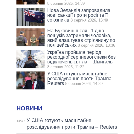
8 серпня 2026, 14:39
Нова Зеландія запровадила
нові санкції проти росії та її
союзників
8 серпня 2026, 13:49
На Буковині після 11 днів
пошуків затримали чоловіка,
який влаштував стрілянину по
поліцейських
8 серпня 2026, 13:36
Україна пройшла період
рекордної серпневої спеки без
відключень світла – Шмигаль
8 серпня 2026, 11:32
У США готують масштабне
розслідування проти Трампа –
Reuters
8 серпня 2026, 14:39
НОВИНИ
У США готують масштабне
14:39
розслідування проти Трампа – Reuters