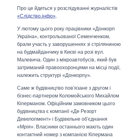
Про це йдеться у розслідуванні журналістів
«Слідство.інфо»
.
У лютому цього року працівники «Донкорп
Україна», контрольованої Семенченком,
брали участь у заворушеннях зі стріляниною
на будмайданчику в Києві на розі вул.
Малевича. Один з мікроавтобусів, який був
затриманий правоохоронцями на місці події,
належить структурі «Донкорпу».
Саме ж будівництво пов'язане з другом і
бізнес-партнером Коломойського Михайлом
Кіперманом. Офіційним замовником цього
будівництва є компанії «Де Резорт
Девелопмент» і Будівельне об'єднання
«Мрія». Власники останнього мають один
контактний номер з компанією Кіпермана