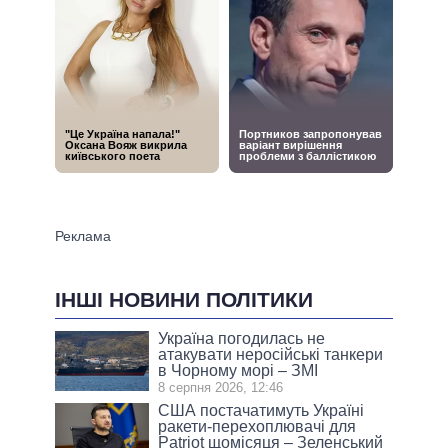
ІНШІ НОВИНИ ПОЛІТИКИ
Україна погодилась не
атакувати неросійські танкери
в Чорному морі – ЗМІ
8 серпня 2026, 12:46
США постачатимуть Україні
ракети-перехоплювачі для
Patriot щомісяця – Зеленський