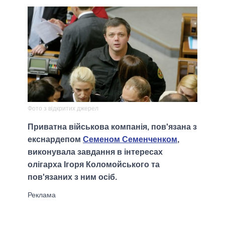
Фото з відкритих джерел
Приватна військова компанія, пов'язана з
екснардепом
Семеном Семенченком
,
виконувала завдання в інтересах
олігарха Ігоря Коломойського та
пов'язаних з ним осіб.