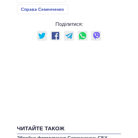
Справа Семенченко
Поділитися:
ЧИТАЙТЕ ТАКОЖ
Збройне формування Семенченка: СБУ