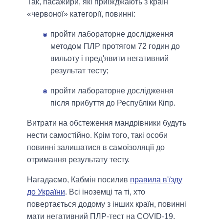
Так, пасажири, які приїжджають з країн
«червоної» категорії, повинні:
пройти лабораторне дослідження
методом ПЛР протягом 72 годин до
вильоту і пред'явити негативний
результат тесту;
пройти лабораторне дослідження
після прибуття до Республіки Кіпр.
Витрати на обстеження мандрівники будуть
нести самостійно. Крім того, такі особи
повинні залишатися в самоізоляції до
отримання результату тесту.
Нагадаємо, Кабмін посилив
правила в'їзду
до України
. Всі іноземці та ті, хто
повертається додому з інших країн, повинні
мати негативний ПЛР-тест на COVID-19,