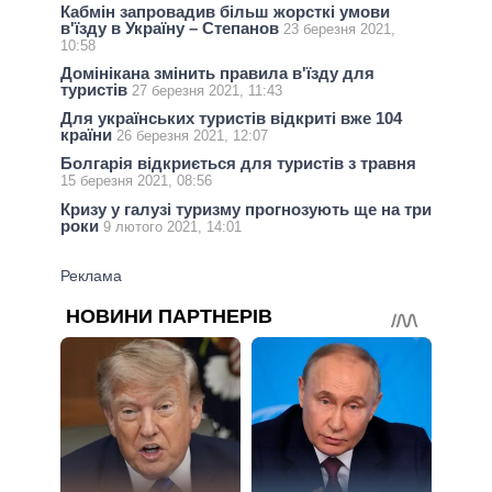
Кабмін запровадив більш жорсткі умови
в'їзду в Україну – Степанов
23 березня 2021,
10:58
Домінікана змінить правила в'їзду для
туристів
27 березня 2021, 11:43
Для українських туристів відкриті вже 104
країни
26 березня 2021, 12:07
Болгарія відкриється для туристів з травня
15 березня 2021, 08:56
Кризу у галузі туризму прогнозують ще на три
роки
9 лютого 2021, 14:01