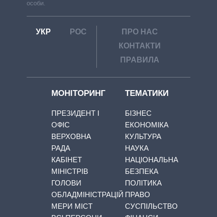
особи.
УКР
РОС
ПРО НАС
КОНТАКТИ
ПРАВИЛА
МОНІТОРИНГ
ТЕМАТИКИ
ПРЕЗИДЕНТ І
БІЗНЕС
ОФІС
ЕКОНОМІКА
ВЕРХОВНА
КУЛЬТУРА
РАДА
НАУКА
КАБІНЕТ
НАЦІОНАЛЬНА
МІНІСТРІВ
БЕЗПЕКА
ГОЛОВИ
ПОЛІТИКА
ОБЛАДМІНІСТРАЦІЙ
ПРАВО
МЕРИ МІСТ
СУСПІЛЬСТВО