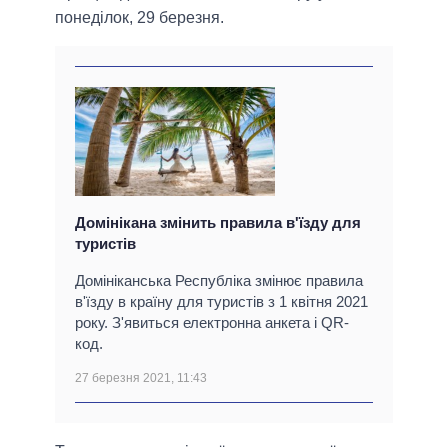
понеділок, 29 березня.
Домінікана змінить правила в'їзду для
туристів
Домініканська Республіка змінює правила
в'їзду в країну для туристів з 1 квітня 2021
року. З'явиться електронна анкета і QR-
код.
27 березня 2021, 11:43