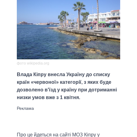
фото wikipedia.org
Влада Кіпру внесла Україну до списку
країн «червоної» категорії, з яких буде
дозволено в'їзд у країну при дотриманні
низки умов вже з 1 квітня.
Про це йдеться на сайті МОЗ Кіпру у