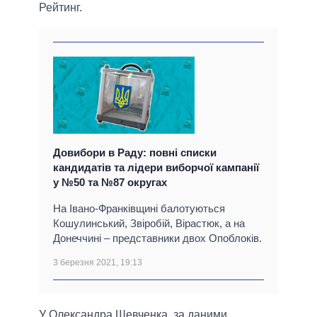
Рейтинг.
Довибори в Раду: повні списки
кандидатів та лідери виборчої кампанії
у №50 та №87 округах
На Івано-Франківщині балотуються
Кошулинський, Звіробій, Вірастюк, а на
Донеччині – представники двох Опоблоків.
3 березня 2021, 19:13
У Олександра Шевченка, за даними