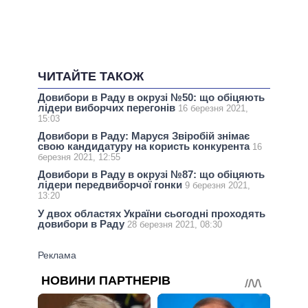
ЧИТАЙТЕ ТАКОЖ
Довибори в Раду в окрузі №50: що обіцяють
лідери виборчих перегонів
16 березня 2021,
15:03
Довибори в Раду: Маруся Звіробій знімає
свою кандидатуру на користь конкурента
16
березня 2021, 12:55
Довибори в Раду в окрузі №87: що обіцяють
лідери передвиборчої гонки
9 березня 2021,
13:20
У двох областях України сьогодні проходять
довибори в Раду
28 березня 2021, 08:30