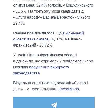
опитування, 32,4% голосів, у Кошулинського
- 31,6%. На третьому місці кандидат від
«Слуги народу» Василь Верастюк - у нього
29,4%.
Раніше повідомлялося, що
в Донецькій
області явка склала
16,18%, а в Івано-
Франківській - 23,72%.
У поліції Івано-Франківської області
відзначили, що отримали 7 повідомлень про
можливі
порушення виборчого
законодавства
.
Візуальна аналітика від редакції «Слово і
діло» – у Telegram-каналі
Pics&Maps
.