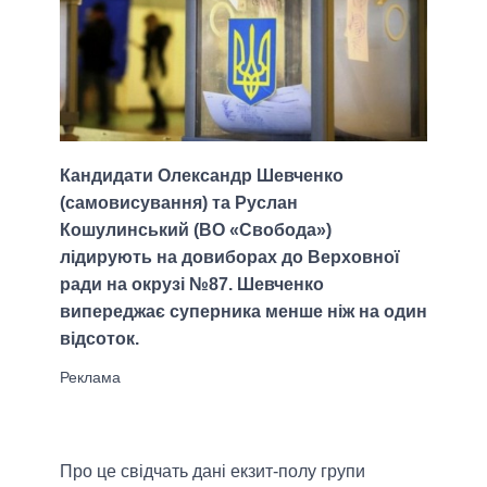
Кандидати Олександр Шевченко
(самовисування) та Руслан
Кошулинський (ВО «Свобода»)
лідирують на довиборах до Верховної
ради на окрузі №87. Шевченко
випереджає суперника менше ніж на один
відсоток.
Про це свідчать дані екзит-полу групи