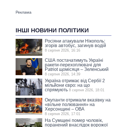
ІНШІ НОВИНИ ПОЛІТИКИ
Росіяни атакували Нікополь:
згорів автобус, загинув водій
8 серпня 2026, 16:16
США постачатимуть Україні
ракети-перехоплювачі для
Patriot щомісяця – Зеленський
8 серпня 2026, 14:39
Україна отримає від Сербії 2
мільйони євро: на що
спрямують
8 серпня 2026, 18:01
Окупанти отримали вказівку на
«вільне полювання» на
Херсонщині – ОВА
8 серпня 2026, 17:01
На Сумщині помер чоловік,
поранений внаслідок ворожої