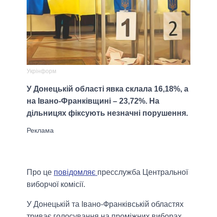
Укрінформ
У Донецькій області явка склала 16,18%, а
на Івано-Франківщині – 23,72%. На
дільницях фіксують незначні порушення.
Про це
повідомляє
пресслужба Центральної
виборчої комісії.
У Донецькій та Івано-Франківській областях
триває голосування на проміжних виборах