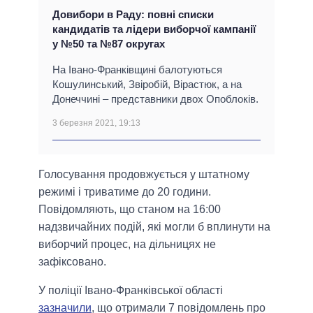
Довибори в Раду: повні списки
кандидатів та лідери виборчої кампанії
у №50 та №87 округах
На Івано-Франківщині балотуються
Кошулинський, Звіробій, Вірастюк, а на
Донеччині – представники двох Опоблоків.
3 березня 2021, 19:13
Голосування продовжується у штатному
режимі і триватиме до 20 години.
Повідомляють, що станом на 16:00
надзвичайних подій, які могли б вплинути на
виборчий процес, на дільницях не
зафіксовано.
У поліції Івано-Франківської області
зазначили
, що отримали 7 повідомлень про