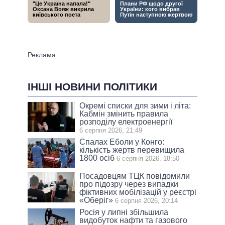
ІНШІ НОВИНИ ПОЛІТИКИ
Окремі списки для зими і літа:
Кабмін змінить правила
розподілу електроенергії
6 серпня 2026, 21:49
Спалах Еболи у Конго:
кількість жертв перевищила
1800 осіб
6 серпня 2026, 18:50
Посадовцям ТЦК повідомили
про підозру через випадки
фіктивних мобілізацій у реєстрі
«Оберіг»
6 серпня 2026, 20:14
Росія у липні збільшила
видобуток нафти та газового