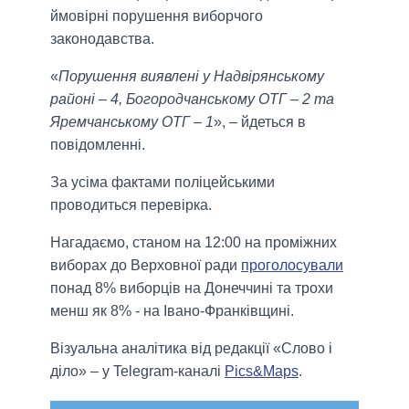
ймовірні порушення виборчого
законодавства.
«
Порушення виявлені у Надвірянському
районі – 4, Богородчанському ОТГ – 2 та
Яремчанському ОТГ – 1
», – йдеться в
повідомленні.
За усіма фактами поліцейськими
проводиться перевірка.
Нагадаємо, станом на 12:00 на проміжних
виборах до Верховної ради
проголосували
понад 8% виборців на Донеччині та трохи
менш як 8% - на Івано-Франківщині.
Візуальна аналітика від редакції «Слово і
діло» – у Telegram-каналі
Pics&Maps
.