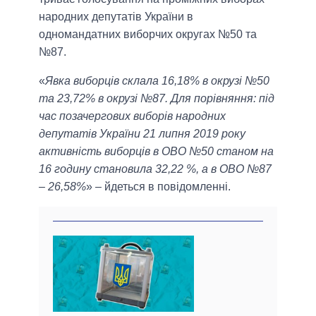
народних депутатів України в
одномандатних виборчих округах №50 та
№87.
«
Явка виборців склала 16,18% в окрузі №50
та 23,72% в окрузі №87. Для порівняння: під
час позачергових виборів народних
депутатів України 21 липня 2019 року
активність виборців в ОВО №50 станом на
16 годину становила 32,22 %, а в ОВО №87
– 26,58%
» – йдеться в повідомленні.