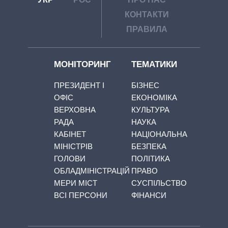
КОНТАКТИ
ПРАВИЛА
МОНІТОРИНГ
ТЕМАТИКИ
ПРЕЗИДЕНТ І
БІЗНЕС
ОФІС
ЕКОНОМІКА
ВЕРХОВНА
КУЛЬТУРА
РАДА
НАУКА
КАБІНЕТ
НАЦІОНАЛЬНА
МІНІСТРІВ
БЕЗПЕКА
ГОЛОВИ
ПОЛІТИКА
ОБЛАДМІНІСТРАЦІЙ
ПРАВО
МЕРИ МІСТ
СУСПІЛЬСТВО
ВСІ ПЕРСОНИ
ФІНАНСИ