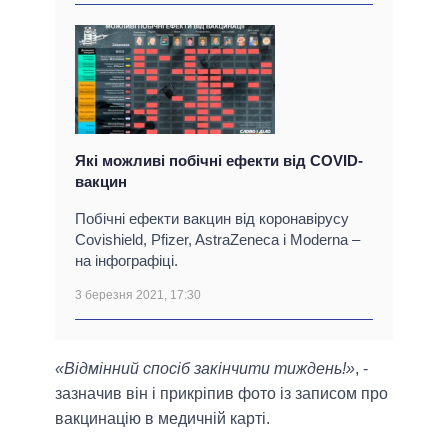
Які можливі побічні ефекти від COVID-
вакцин
Побічні ефекти вакцин від коронавірусу
Covishield, Pfizer, AstraZeneca і Moderna –
на інфографіці.
3 березня 2021, 17:30
«Відмінний спосіб закінчити тиждень!»
, -
зазначив він і прикріпив фото із записом про
вакцинацію в медичній карті.