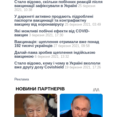
Стало відомо, скільки побічних реакцій після
вакцинації зафіксували в Україні
25 березня
2021, 10:38
У даркнеті активно продають підроблені
паспорти вакцинації та контрафактну
вакцину від коронавірусу
25 березня 2021, 03:49
Які можливі побічні ефекти від COVID-
вакцин
3 березня 2021, 17:30
Вакцинація: щеплення отримали вже понад
192 тисячі українців
27 березня 2021, 09:58
Далай-лама зробив щеплення індійською
вакциною
6 березня 2021, 13:32
Стало відомо, кому і чому в Україні вкололи
вже другу дозу Covishield
19 березня 2021, 17:26