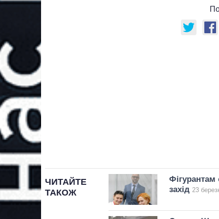
По
Фігурантам
ЧИТАЙТЕ
захід
23 берез
ТАКОЖ