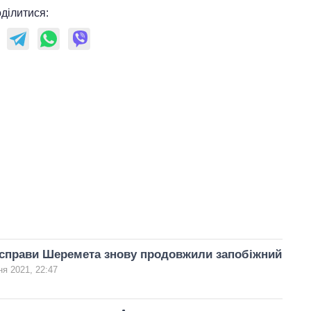
ділитися:
 справи Шеремета знову продовжили запобіжний
ня 2021, 22:47