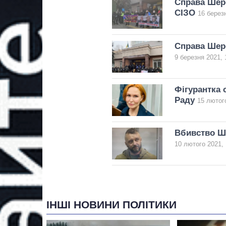
Справа Шер
СІЗО
16 берез
Справа Шере
9 березня 2021, 
Фігурантка 
Раду
15 лютого
Вбивство Ш
10 лютого 2021, 
ІНШІ НОВИНИ ПОЛІТИКИ