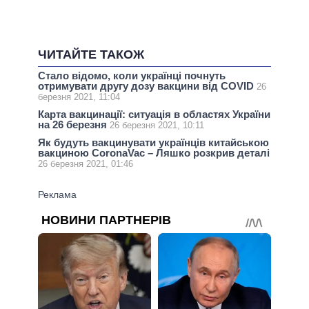
ЧИТАЙТЕ ТАКОЖ
Стало відомо, коли українці почнуть
отримувати другу дозу вакцини від COVID
26
березня 2021, 11:04
Карта вакцинації: ситуація в областях України
на 26 березня
26 березня 2021, 10:11
Як будуть вакцинувати українців китайською
вакциною CoronaVac – Ляшко розкрив деталі
26 березня 2021, 01:46