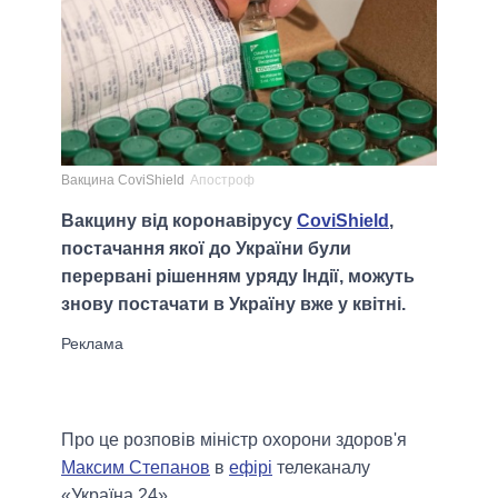
Вакцина CoviShield
Апостроф
Вакцину від коронавірусу
CoviShield
,
постачання якої до України були
перервані рішенням уряду Індії, можуть
знову постачати в Україну вже у квітні.
Про це розповів міністр охорони здоров'я
Максим Степанов
в
ефірі
телеканалу
«Україна 24».