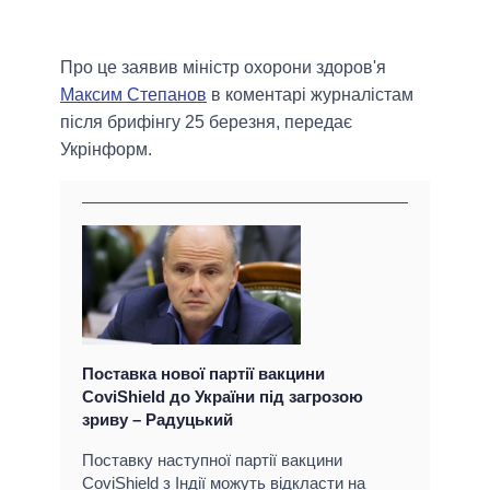
Про це заявив міністр охорони здоров'я
Максим Степанов
в коментарі журналістам
після брифінгу 25 березня, передає
Укрінформ.
Поставка нової партії вакцини
CoviShield до України під загрозою
зриву – Радуцький
Поставку наступної партії вакцини
CoviShield з Індії можуть відкласти на