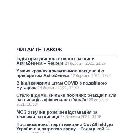
ЧИТАЙТЕ ТАКОЖ
Індія призупинила експорт вакцини
AstraZeneca – Reuters
24 березня 2021, 21:26
У яких країнах призупинили вакцинацію
препаратом AstraZeneca
12 березня 2021, 17:54
В Індії виявили штам COVID з подвійною
мутацією
24 березня 2021, 12:30
Стало відомо, скільки побічних реакцій після
вакцинації зафіксували в Україні
25 березня
2021, 10:38
МОЗ озвучив розміри відставання за
темпами вакцинації
25 березня 2021, 00:16
Поставка нової партії вакцини CoviShield до
України під загрозою зриву – Радуцький
24