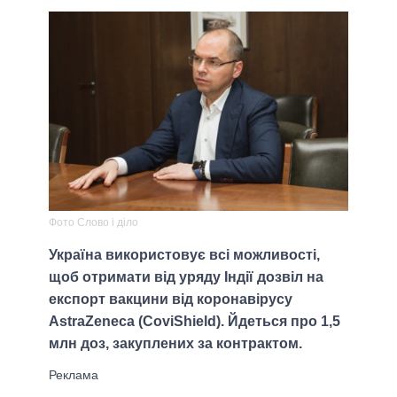
Фото Слово і діло
Україна використовує всі можливості,
щоб отримати від уряду Індії дозвіл на
експорт вакцини від коронавірусу
AstraZeneca (CoviShield). Йдеться про 1,5
млн доз, закуплених за контрактом.