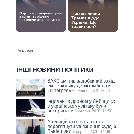
ІНШІ НОВИНИ ПОЛІТИКИ
ВАКС змінив запобіжний захід
екскерівнику держкомбінату
«Прогрес»
6 серпня 2026, 16:20
Інцидент з дроном у Лейпцигу:
в українському літаку були
боєприпаси
6 серпня 2026, 14:50
Апеляційна палата готова
переглянути ув'язнення судді з
Львівщини
6 серпня 2026, 14:38