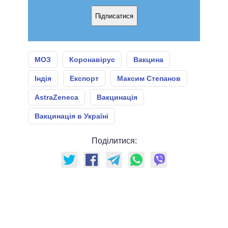
Підписатися
МОЗ
Коронавірус
Вакцина
Індія
Експорт
Максим Степанов
AstraZeneca
Вакцинація
Вакцинація в Україні
Поділитися: