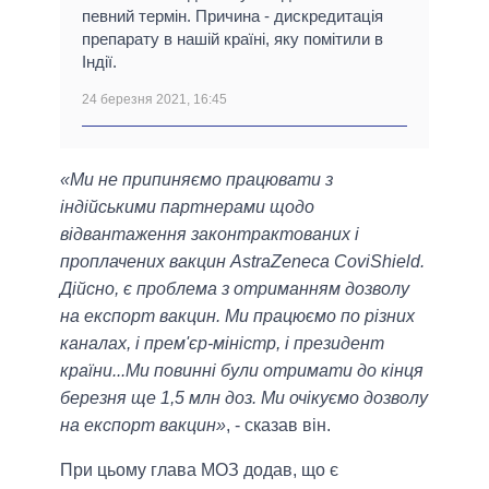
певний термін. Причина - дискредитація
препарату в нашій країні, яку помітили в
Індії.
24 березня 2021, 16:45
«Ми не припиняємо працювати з
індійськими партнерами щодо
відвантаження законтрактованих і
проплачених вакцин AstraZeneca CoviShield.
Дійсно, є проблема з отриманням дозволу
на експорт вакцин. Ми працюємо по різних
каналах, і прем'єр-міністр, і президент
країни...Ми повинні були отримати до кінця
березня ще 1,5 млн доз. Ми очікуємо дозволу
на експорт вакцин»
, - сказав він.
При цьому глава МОЗ додав, що є