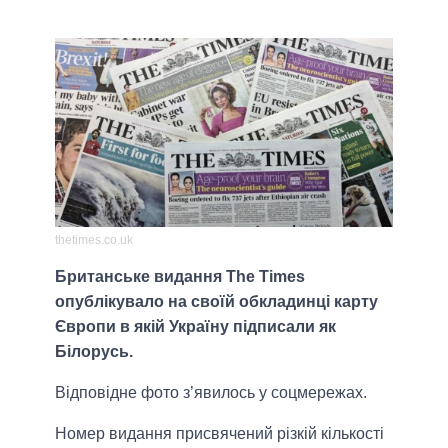
thetimes.co.uk
Британське видання The Times
опублікувало на своїй обкладинці карту
Європи в якій Україну підписали як
Білорусь.
Відповідне фото з’явилось у соцмережах.
Номер видання присвячений різкій кількості