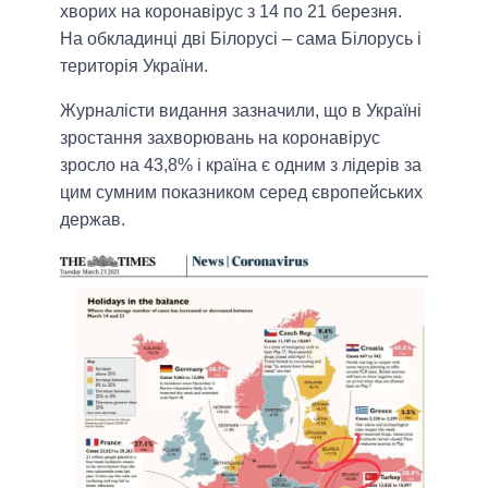
хворих на коронавірус з 14 по 21 березня.
На обкладинці дві Білорусі – сама Білорусь і
територія України.
Журналісти видання зазначили, що в Україні
зростання захворювань на коронавірус
зросло на 43,8% і країна є одним з лідерів за
цим сумним показником серед європейських
держав.