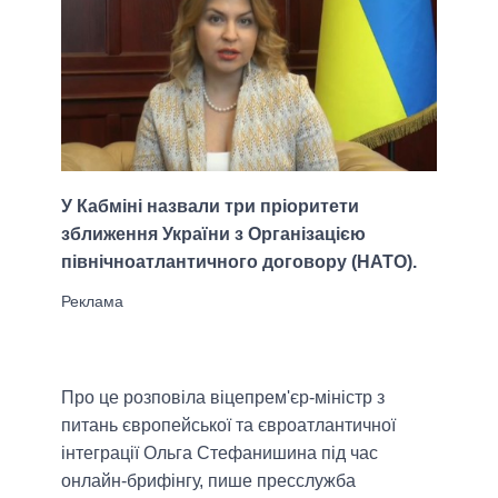
У Кабміні назвали три пріоритети
зближення України з Організацією
північноатлантичного договору (НАТО).
Про це розповіла віцепрем'єр-міністр з
питань європейської та євроатлантичної
інтеграції Ольга Стефанишина під час
онлайн-брифінгу, пише пресслужба