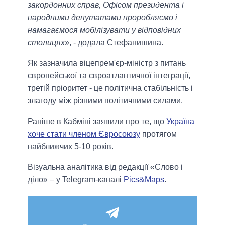
закордонних справ, Офісом президента і
народними депутатами проробляємо і
намагаємося мобілізувати у відповідних
столицях»
, - додала Стефанишина.
Як зазначила віцепрем'єр-міністр з питань
європейської та євроатлантичної інтеграції,
третій пріоритет - це політична стабільність і
злагоду між різними політичними силами.
Раніше в Кабміні заявили про те, що
Україна
хоче стати членом Євросоюзу
протягом
найближчих 5-10 років.
Візуальна аналітика від редакції «Слово і
діло» – у Telegram-каналі
Pics&Maps
.