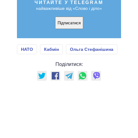
ЧИТАЙТЕ У TELEGRAM
найважливіше від «Слово і діло»
Підписатися
НАТО
Кабмін
Ольга Стефанішина
Поділитися: