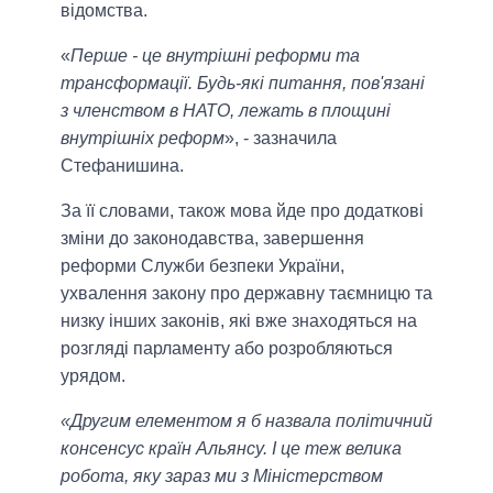
відомства.
«
Перше - це внутрішні реформи та
трансформації. Будь-які питання, пов'язані
з членством в НАТО, лежать в площині
внутрішніх реформ
», - зазначила
Стефанишина.
За її словами, також мова йде про додаткові
зміни до законодавства, завершення
реформи Служби безпеки України,
ухвалення закону про державну таємницю та
низку інших законів, які вже знаходяться на
розгляді парламенту або розробляються
урядом.
«Другим елементом я б назвала політичний
консенсус країн Альянсу. І це теж велика
робота, яку зараз ми з Міністерством