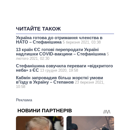
ЧИТАЙТЕ ТАКОЖ
Україна готова до отримання членства в
НАТО – Стефанішина
5 березня 2021, 03:38
13 країн ЄС готові перепродати Україні
надлишки COVID-вакцини – Стефанішина
5
лютого 2021, 02:30
Стефанішина озвучила переваги «відкритого
неба» з ЄС
13 грудня 2020, 19:58
Кабмін запровадив більш жорсткі умови
в'їзду в Україну – Степанов
23 березня 2021,
10:58