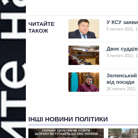
У КСУ заяви
ЧИТАЙТЕ
5 лютого 2021, 1
ТАКОЖ
Двоє суддів
3 лютого 2021, 1
Зеленський
від посади
26 лютого 2021, 
ІНШІ НОВИНИ ПОЛІТИКИ