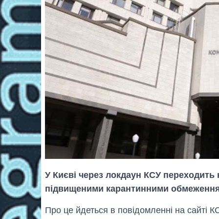
У Києві через локдаун КСУ переходить 
підвищеними карантинними обмеженн
Про це йдеться в повідомленні на сайті КС