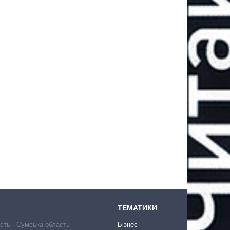
ТЕМАТИКИ
асть
Сумська область
Бізнес