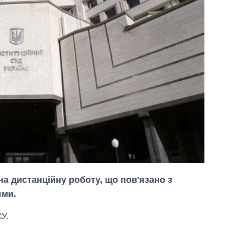
на дистанційну роботу, що пов'язано з
ями.
У.