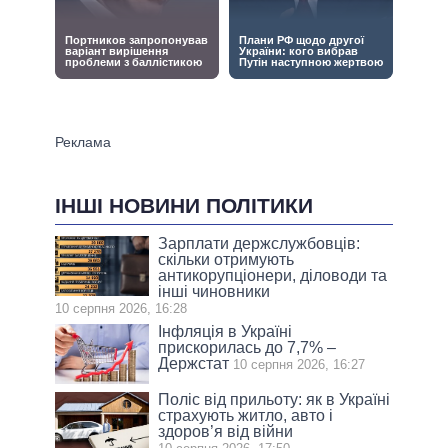
ІНШІ НОВИНИ ПОЛІТИКИ
Зарплати держслужбовців:
скільки отримують
антикорупціонери, діловоди та
інші чиновники
10 серпня 2026, 16:28
Інфляція в Україні
прискорилась до 7,7% –
Держстат
10 серпня 2026, 16:27
Поліс від прильоту: як в Україні
страхують житло, авто і
здоров’я від війни