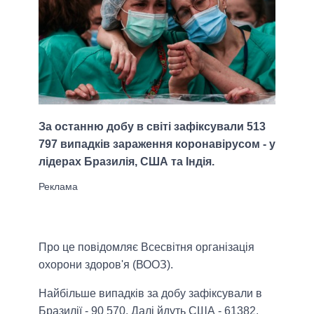
За останню добу в світі зафіксували 513
797 випадків зараження коронавірусом - у
лідерах Бразилія, США та Індія.
Про це повідомляє Всесвітня організація
охорони здоров'я (ВООЗ).
Найбільше випадків за добу зафіксували в
Бразилії - 90 570. Далі йдуть США - 61382,