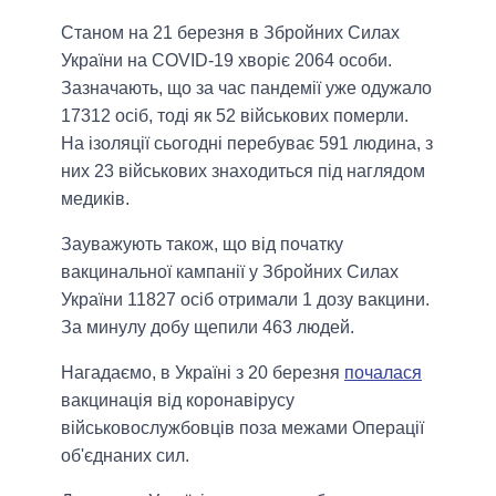
Станом на 21 березня в Збройних Силах
України на COVID-19 хворіє 2064 особи.
Зазначають, що за час пандемії уже одужало
17312 осіб, тоді як 52 військових померли.
На ізоляції сьогодні перебуває 591 людина, з
них 23 військових знаходиться під наглядом
медиків.
Зауважують також, що від початку
вакцинальної кампанії у Збройних Силах
України 11827 осіб отримали 1 дозу вакцини.
За минулу добу щепили 463 людей.
Нагадаємо, в Україні з 20 березня
почалася
вакцинація від коронавірусу
військовослужбовців поза межами Операції
об'єднаних сил.