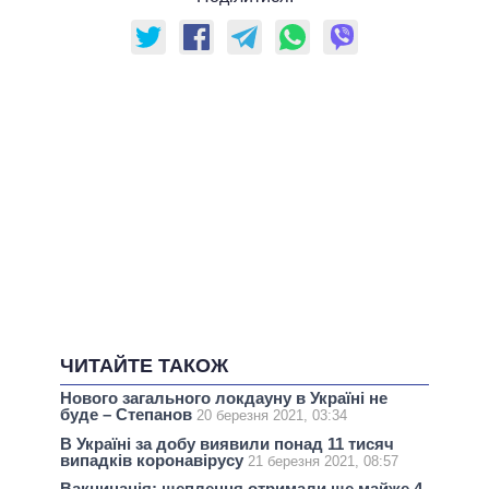
ЧИТАЙТЕ ТАКОЖ
Нового загального локдауну в Україні не
буде – Степанов
20 березня 2021, 03:34
В Україні за добу виявили понад 11 тисяч
випадків коронавірусу
21 березня 2021, 08:57
Вакцинація: щеплення отримали ще майже 4