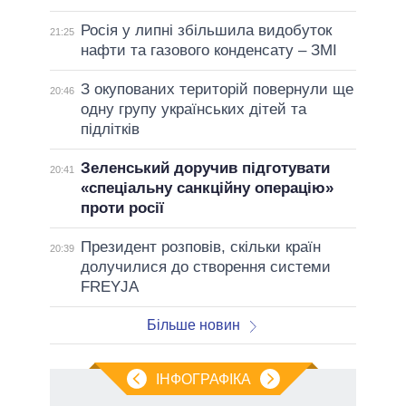
Росія у липні збільшила видобуток
21:25
нафти та газового конденсату – ЗМІ
З окупованих територій повернули ще
20:46
одну групу українських дітей та
підлітків
Зеленський доручив підготувати
20:41
«спеціальну санкційну операцію»
проти росії
Президент розповів, скільки країн
20:39
долучилися до створення системи
FREYJA
Більше новин
ІНФОГРАФІКА