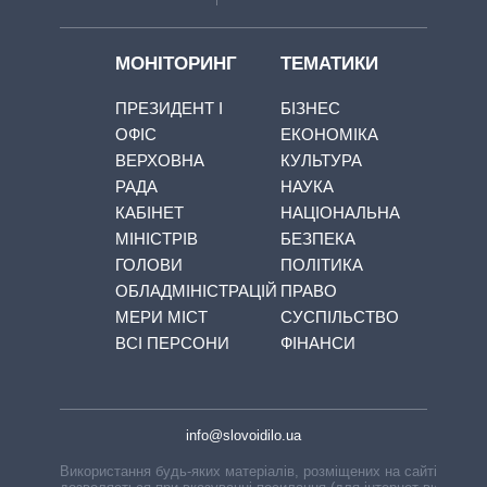
МОНІТОРИНГ
ТЕМАТИКИ
ПРЕЗИДЕНТ І
БІЗНЕС
ОФІС
ЕКОНОМІКА
ВЕРХОВНА
КУЛЬТУРА
РАДА
НАУКА
КАБІНЕТ
НАЦІОНАЛЬНА
МІНІСТРІВ
БЕЗПЕКА
ГОЛОВИ
ПОЛІТИКА
ОБЛАДМІНІСТРАЦІЙ
ПРАВО
МЕРИ МІСТ
СУСПІЛЬСТВО
ВСІ ПЕРСОНИ
ФІНАНСИ
info@slovoidilo.ua
Використання будь-яких матеріалів, розміщених на сайті,