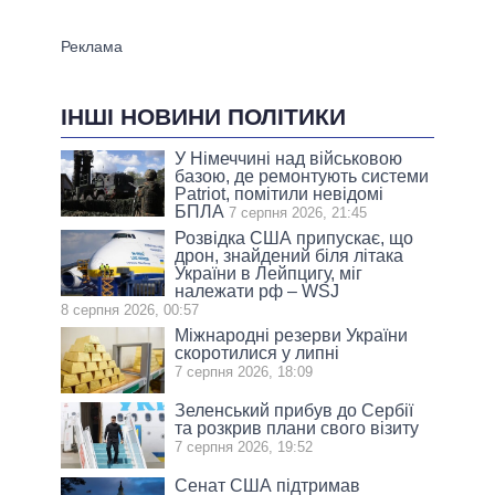
ІНШІ НОВИНИ ПОЛІТИКИ
У Німеччині над військовою
базою, де ремонтують системи
Patriot, помітили невідомі
БПЛА
7 серпня 2026, 21:45
Розвідка США припускає, що
дрон, знайдений біля літака
України в Лейпцигу, міг
належати рф – WSJ
8 серпня 2026, 00:57
Міжнародні резерви України
скоротилися у липні
7 серпня 2026, 18:09
Зеленський прибув до Сербії
та розкрив плани свого візиту
7 серпня 2026, 19:52
Сенат США підтримав