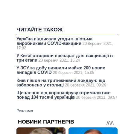
ЧИТАЙТЕ ТАКОЖ
Україна підписала угоди з шістьма
виробниками COVID-вакцини
20 березня 2021,
17:02
У Китаї створили препарат для вакцинації в
три етапи
20 березня 2021, 15:24
У ЗСУ за добу виявили майже 200 нових
випадків COVID
20 березня 2021, 15:05
Київ пішов на тритижневий локдаун: що
заборонено у столиці
20 березня 2021, 09:29
Щеплення від коронавірусу отримали вже
понад 104 тисячі українців
20 березня 2021, 09:57