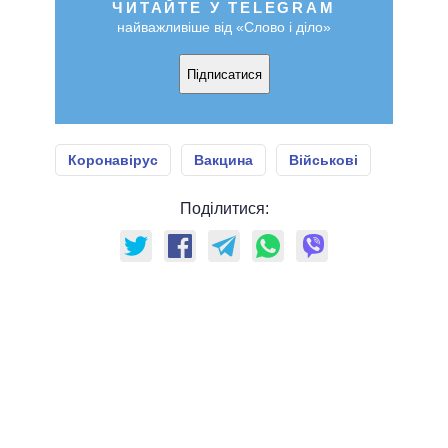
ЧИТАЙТЕ У TELEGRAM
найважливіше від «Слово і діло»
Підписатися
Коронавірус
Вакцина
Військові
Поділитися: