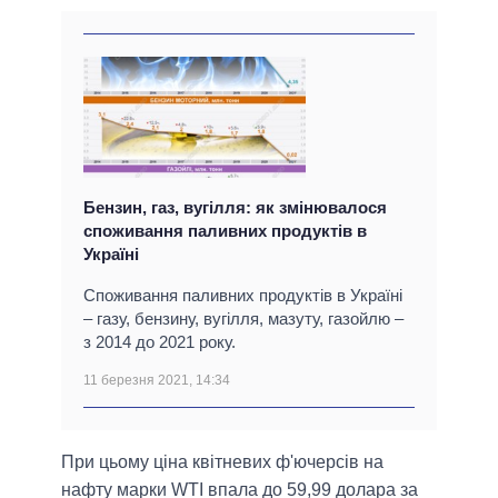
Бензин, газ, вугілля: як змінювалося
споживання паливних продуктів в
Україні
Споживання паливних продуктів в Україні
– газу, бензину, вугілля, мазуту, газойлю –
з 2014 до 2021 року.
11 березня 2021, 14:34
При цьому ціна квітневих ф'ючерсів на
нафту марки WTI впала до 59,99 долара за