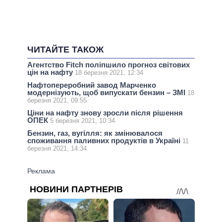
ЧИТАЙТЕ ТАКОЖ
Агентство Fitch поліпшило прогноз світових
цін на нафту
18 березня 2021, 12:34
Нафтопереробний завод Марченко
модернізують, щоб випускати бензин – ЗМІ
18
березня 2021, 09:55
Ціни на нафту знову зросли після рішення
ОПЕК
5 березня 2021, 10:34
Бензин, газ, вугілля: як змінювалося
споживання паливних продуктів в Україні
11
березня 2021, 14:34