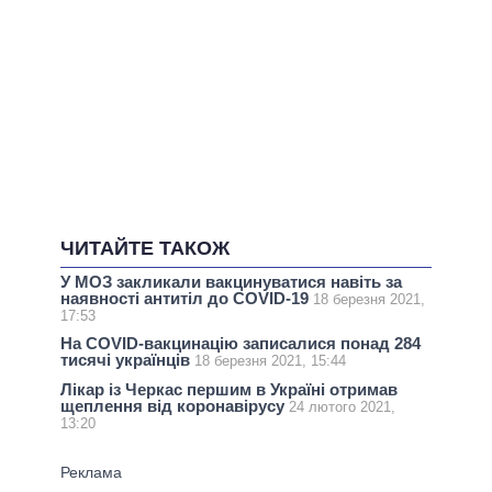
ЧИТАЙТЕ ТАКОЖ
У МОЗ закликали вакцинуватися навіть за
наявності антитіл до COVID-19
18 березня 2021,
17:53
На СOVID-вакцинацію записалися понад 284
тисячі українців
18 березня 2021, 15:44
Лікар із Черкас першим в Україні отримав
щеплення від коронавірусу
24 лютого 2021,
13:20