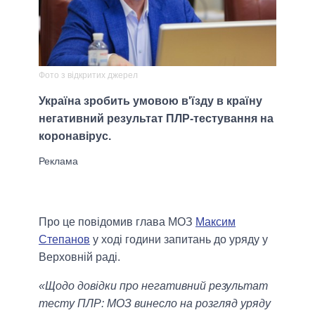
Фото з відкритих джерел
Україна зробить умовою в'їзду в країну
негативний результат ПЛР-тестування на
коронавірус.
Про це повідомив глава МОЗ
Максим
Степанов
у ході години запитань до уряду у
Верховній раді.
«Щодо довідки про негативний результат
тесту ПЛР: МОЗ винесло на розгляд уряду