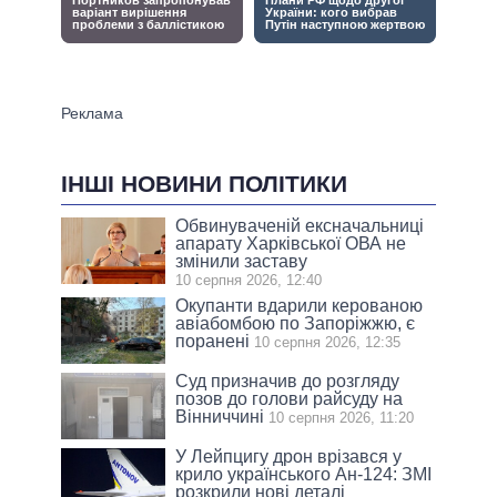
ІНШІ НОВИНИ ПОЛІТИКИ
Обвинуваченій ексначальниці
апарату Харківської ОВА не
змінили заставу
10 серпня 2026, 12:40
Окупанти вдарили керованою
авіабомбою по Запоріжжю, є
поранені
10 серпня 2026, 12:35
Суд призначив до розгляду
позов до голови райсуду на
Вінниччині
10 серпня 2026, 11:20
У Лейпцигу дрон врізався у
крило українського Ан-124: ЗМІ
розкрили нові деталі