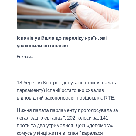
Іспанія увійшла до переліку країн, які
узаконили евтаназію.
18 березня Конгрес депутатів (нижня палата
парламенту) Іспанії остаточно схвалив
відповідний законопроєкт, повідомляє RTE.
Нижня палата парламенту проголосувала за
легалізацію евтаназії: 202 голоси за, 141
проти та два утрималися. Досі «допомога»
комусь у кінці життя в Іспанії каралася