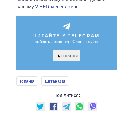
вашому
VIBER-месенджері
.
ЧИТАЙТЕ У TELEGRAM
найважливіше від «Слово і діло»
Підписатися
Іспанія
Евтаназія
Поділитися: