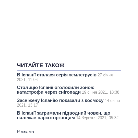
ЧИТАЙТЕ ТАКОЖ
В Іспанії сталася серія землетрусів
27 січня
2021, 11:06
Столицю Іспанії оголосили зоною
катастрофи через снігопади
19 січня 2021, 18:38
Засніжену Іспанію показали з космосу
14 січня
2021, 13:17
В Іспанії затримали підводний човен, що
належав наркоторговцям
14 березня 2021, 05:32