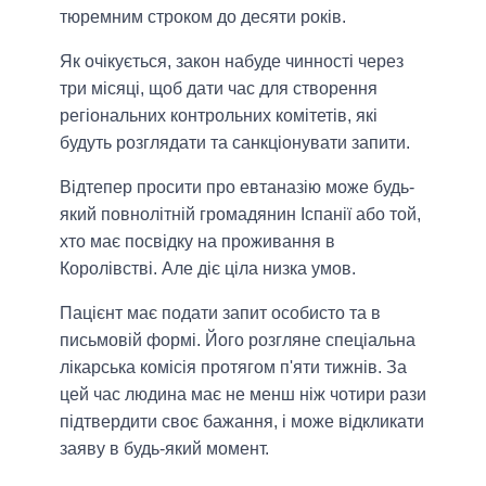
тюремним строком до десяти років.
Як очікується, закон набуде чинності через
три місяці, щоб дати час для створення
регіональних контрольних комітетів, які
будуть розглядати та санкціонувати запити.
Відтепер просити про евтаназію може будь-
який повнолітній громадянин Іспанії або той,
хто має посвідку на проживання в
Королівстві. Але діє ціла низка умов.
Пацієнт має подати запит особисто та в
письмовій формі. Його розгляне спеціальна
лікарська комісія протягом п'яти тижнів. За
цей час людина має не менш ніж чотири рази
підтвердити своє бажання, і може відкликати
заяву в будь-який момент.