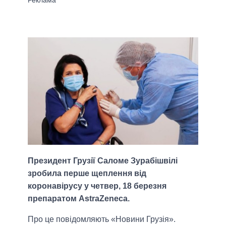
Президент Грузії Саломе Зурабішвілі
зробила перше щеплення від
коронавірусу у четвер, 18 березня
препаратом AstraZeneca.
Про це повідомляють «Новини Грузія».