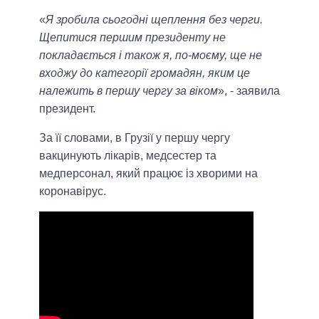
«
Я зробила сьогодні щеплення без черги.
Щепитися першим президенту не
покладається і також я, по-моєму, ще не
входжу до категорії громадян, яким це
належить в першу чергу за віком
», - заявила
президент.
За її словами, в Грузії у першу чергу
вакцинують лікарів, медсестер та
медперсонал, який працює із хворими на
коронавірус.