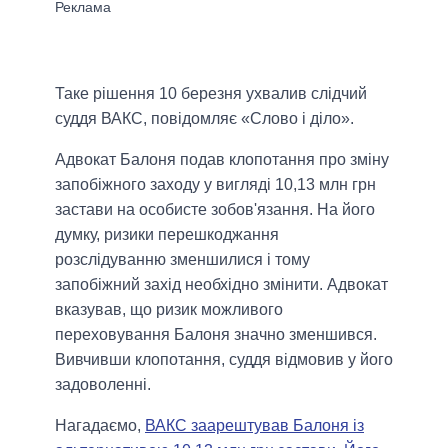
Таке рішення 10 березня ухвалив слідчий
суддя ВАКС, повідомляє «Слово і діло».
Адвокат Балоня подав клопотання про зміну
запобіжного заходу у вигляді 10,13 млн грн
застави на особисте зобов'язання. На його
думку, ризики перешкоджання
розслідуванню зменшилися і тому
запобіжний захід необхідно змінити. Адвокат
вказував, що ризик можливого
переховування Балоня значно зменшився.
Вивчивши клопотання, суддя відмовив у його
задоволенні.
Нагадаємо,
ВАКС заарештував Балоня із