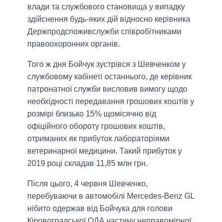
влади та службового становища у випадку
здійснення будь-яких дій відносно керівника
Держпродспоживслужби співробітниками
правоохоронних органів.
Того ж дня Бойчук зустрівся з Шевченком у
службовому кабінеті останнього, де керівник
патронатної служби висловив вимогу щодо
необхідності передавання грошових коштів у
розмірі близько 15% щомісячно від
офіційного обороту грошових коштів,
отриманих як прибуток лабораторіями
ветеринарної медицини. Такий прибуток у
2019 році складав 11,85 млн грн.
Після цього, 4 червня Шевченко,
перебуваючи в автомобілі Mercedes-Benz GL
нібито одержав від Бойчука для голови
Кіровоградської ОДА частину неправомірної