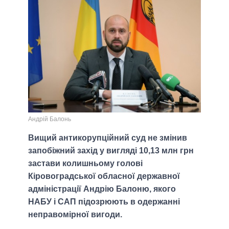
Андрій Балонь
Вищий антикорупційний суд не змінив
запобіжний захід у вигляді 10,13 млн грн
застави колишньому голові
Кіровоградської обласної державної
адміністрації Андрію Балоню, якого
НАБУ і САП підозрюють в одержанні
неправомірної вигоди.