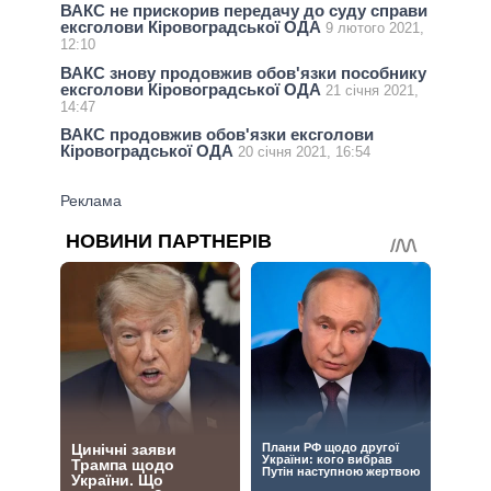
ВАКС не прискорив передачу до суду справи
ексголови Кіровоградської ОДА
9 лютого 2021,
12:10
ВАКС знову продовжив обов'язки пособнику
ексголови Кіровоградської ОДА
21 січня 2021,
14:47
ВАКС продовжив обов'язки ексголови
Кіровоградської ОДА
20 січня 2021, 16:54