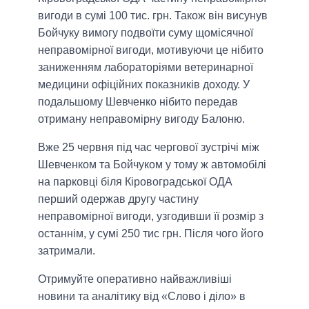
вигоди в сумі 100 тис. грн. Також він висунув
Бойчуку вимогу подвоїти суму щомісячної
неправомірної вигоди, мотивуючи це нібито
заниженням лабораторіями ветеринарної
медицини офіційних показників доходу. У
подальшому Шевченко нібито передав
отриману неправомірну вигоду Балоню.
Вже 25 червня під час чергової зустрічі між
Шевченком та Бойчуком у тому ж автомобілі
на парковці біля Кіровоградської ОДА
перший одержав другу частину
неправомірної вигоди, узгодивши її розмір з
останнім, у сумі 250 тис грн. Після чого його
затримали.
Отримуйте оперативно найважливіші
новини та аналітику від «Слово і діло» в