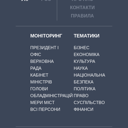
КОНТАКТИ
ПРАВИЛА
МОНІТОРИНГ
ТЕМАТИКИ
ПРЕЗИДЕНТ І
БІЗНЕС
ОФІС
ЕКОНОМІКА
ВЕРХОВНА
КУЛЬТУРА
РАДА
НАУКА
КАБІНЕТ
НАЦІОНАЛЬНА
МІНІСТРІВ
БЕЗПЕКА
ГОЛОВИ
ПОЛІТИКА
ОБЛАДМІНІСТРАЦІЙ
ПРАВО
МЕРИ МІСТ
СУСПІЛЬСТВО
ВСІ ПЕРСОНИ
ФІНАНСИ