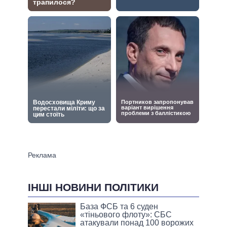
ІНШІ НОВИНИ ПОЛІТИКИ
База ФСБ та 6 суден
«тіньового флоту»: СБС
атакували понад 100 ворожих