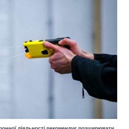
оронної діяльності рекомендує розширювати