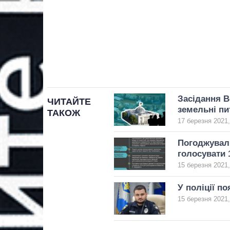
Засідання В
ЧИТАЙТЕ
земельні пи
ТАКОЖ
17 березня 2021,
Погоджуваль
голосувати 
15 березня 2021,
У поліції п
15 березня 2021,