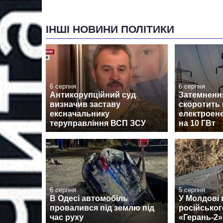
ІНШІ НОВИНИ ПОЛІТИКИ
6 серпня
6 серпня
Антикорупційний суд
Затемненн
визначив заставу
скоротить
ексначальнику
електроене
теруправління ВСП ЗСУ
на 10 ГВт
6 серпня
5 серпня
В Одесі автомобіль
У Молдові
провалився під землю під
російськог
час руху
«Герань-2»