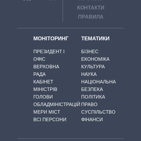
КОНТАКТИ
ПРАВИЛА
МОНІТОРИНГ
ТЕМАТИКИ
ПРЕЗИДЕНТ І
БІЗНЕС
ОФІС
ЕКОНОМІКА
ВЕРХОВНА
КУЛЬТУРА
РАДА
НАУКА
КАБІНЕТ
НАЦІОНАЛЬНА
МІНІСТРІВ
БЕЗПЕКА
ГОЛОВИ
ПОЛІТИКА
ОБЛАДМІНІСТРАЦІЙ
ПРАВО
МЕРИ МІСТ
СУСПІЛЬСТВО
ВСІ ПЕРСОНИ
ФІНАНСИ