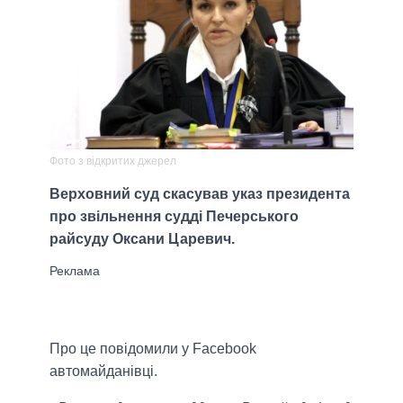
Фото з відкритих джерел
Верховний суд скасував указ президента
про звільнення судді Печерського
райсуду Оксани Царевич.
Про це повідомили у Facebook
автомайданівці.