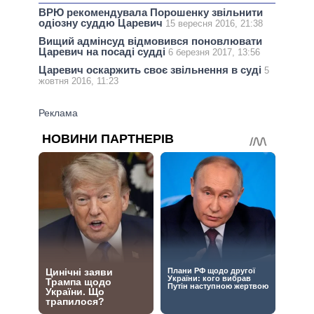
ВРЮ рекомендувала Порошенку звільнити
одіозну суддю Царевич
15 вересня 2016, 21:38
Вищий адмінсуд відмовився поновлювати
Царевич на посаді судді
6 березня 2017, 13:56
Царевич оскаржить своє звільнення в суді
5
жовтня 2016, 11:23