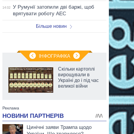
У Румунії затопили дві баржі, щоб
14:02
врятувати роботу АЕС
Більше новин
ІНФОГРАФІКА
Скільки картоплі
вирощували в
Україні до і під час
великої війни