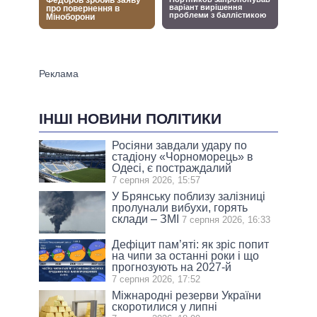
ІНШІ НОВИНИ ПОЛІТИКИ
Росіяни завдали удару по
стадіону «Чорноморець» в
Одесі, є постраждалий
7 серпня 2026, 15:57
У Брянську поблизу залізниці
пролунали вибухи, горять
склади – ЗМІ
7 серпня 2026, 16:33
Дефіцит пам’яті: як зріс попит
на чипи за останні роки і що
прогнозують на 2027-й
7 серпня 2026, 17:52
Міжнародні резерви України
скоротилися у липні