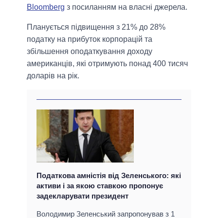
Bloomberg
з посиланням на власні джерела.
Планується підвищення з 21% до 28%
податку на прибуток корпорацій та
збільшення оподаткування доходу
американців, які отримують понад 400 тисяч
доларів на рік.
Податкова амністія від Зеленського: які
активи і за якою ставкою пропонує
задекларувати президент
Володимир Зеленський запропонував з 1