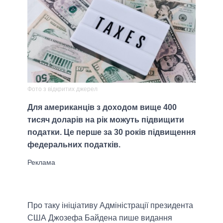
Фото з відкритих джерел
Для американців з доходом вище 400
тисяч доларів на рік можуть підвищити
податки. Це перше за 30 років підвищення
федеральних податків.
Про таку ініціативу Адміністрації президента
США Джозефа Байдена пише видання