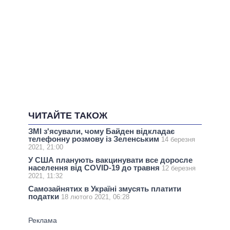
ЧИТАЙТЕ ТАКОЖ
ЗМІ з'ясували, чому Байден відкладає
телефонну розмову із Зеленським
14 березня
2021, 21:00
У США планують вакцинувати все доросле
населення від COVID-19 до травня
12 березня
2021, 11:32
Самозайнятих в Україні змусять платити
податки
18 лютого 2021, 06:28