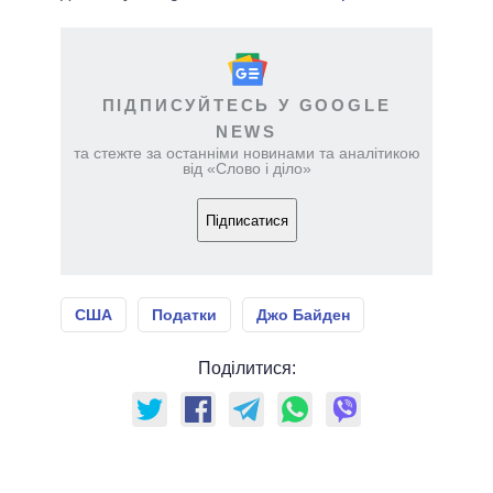
ПІДПИСУЙТЕСЬ У GOOGLE
NEWS
та стежте за останніми новинами та аналітикою
від «Слово і діло»
Підписатися
США
Податки
Джо Байден
Поділитися: