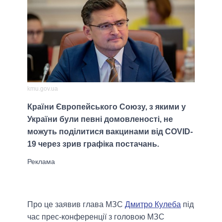
kmu.gov.ua
Країни Європейського Союзу, з якими у
України були певні домовленості, не
можуть поділитися вакцинами від COVID-
19 через зрив графіка постачань.
Про це заявив глава МЗС
Дмитро Кулеба
під
час прес-конференції з головою МЗС