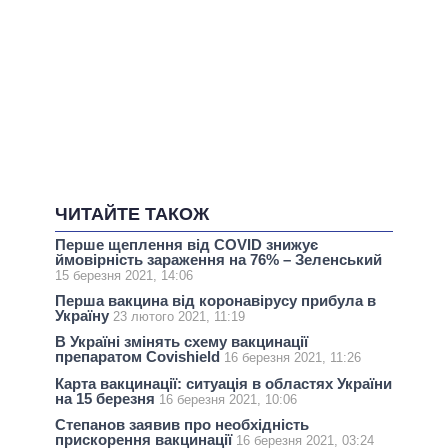
ЧИТАЙТЕ ТАКОЖ
Перше щеплення від COVID знижує
ймовірність зараження на 76% – Зеленський
15 березня 2021, 14:06
Перша вакцина від коронавірусу прибула в
Україну
23 лютого 2021, 11:19
В Україні змінять схему вакцинації
препаратом Covishield
16 березня 2021, 11:26
Карта вакцинації: ситуація в областях України
на 15 березня
16 березня 2021, 10:06
Степанов заявив про необхідність
прискорення вакцинації
16 березня 2021, 03:24