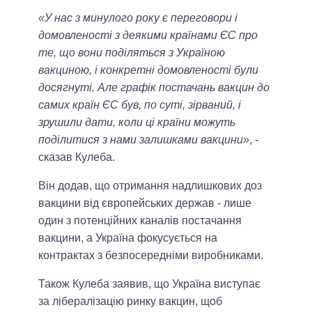
«У нас з минулого року є переговори і
домовленості з деякими країнами ЄС про
те, що вони поділяться з Україною
вакциною, і конкретні домовленості були
досягнуті. Але графік постачань вакцин до
самих країн ЄС був, по суті, зірваний, і
зрушили дати, коли ці країни можуть
поділитися з нами залишками вакцини»
, -
сказав Кулеба.
Він додав, що отримання надлишкових доз
вакцини від європейських держав - лише
один з потенційних каналів постачання
вакцини, а Україна фокусується на
контрактах з безпосередніми виробниками.
Також Кулеба заявив, що Україна виступає
за лібералізацію ринку вакцин, щоб