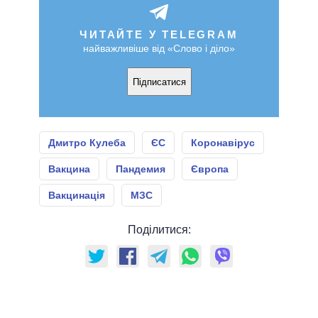
ЧИТАЙТЕ У TELEGRAM
найважливіше від «Слово і діло»
Підписатися
Дмитро Кулеба
ЄС
Коронавірус
Вакцина
Пандемия
Європа
Вакцинація
МЗС
Поділитися: