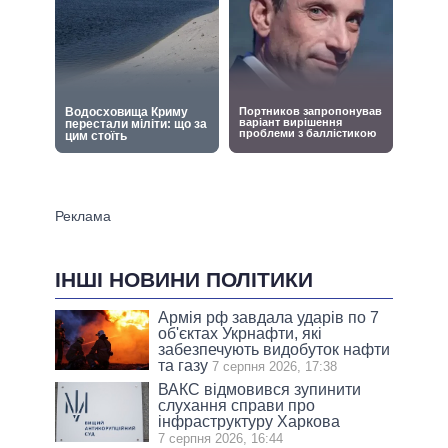
ІНШІ НОВИНИ ПОЛІТИКИ
Армія рф завдала ударів по 7
об'єктах Укрнафти, які
забезпечують видобуток нафти
та газу
7 серпня 2026, 17:38
ВАКС відмовився зупинити
слухання справи про
інфраструктуру Харкова
7 серпня 2026, 16:44