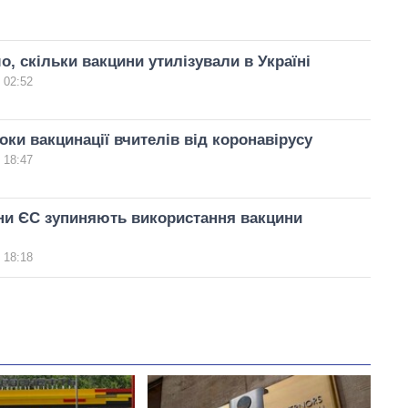
о, скільки вакцини утилізували в Україні
 02:52
оки вакцинації вчителів від коронавірусу
 18:47
ни ЄС зупиняють використання вакцини
 18:18