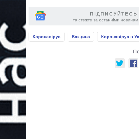
ПІДПИСУЙТЕСЬ
та стежте за останніми новинами
Коронавірус
Вакцина
Коронавірус в Ук
По