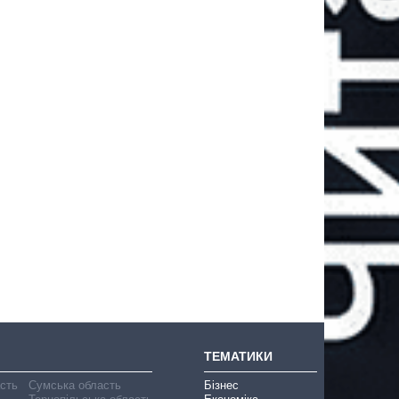
ТЕМАТИКИ
асть
Сумська область
Бізнес