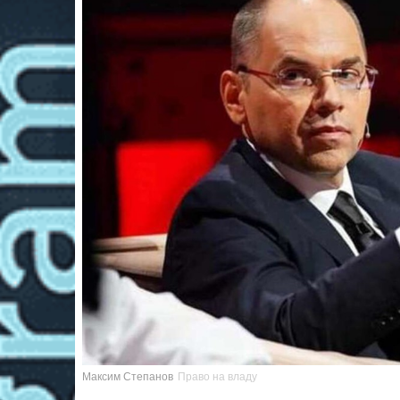
Максим Степанов
Право на владу