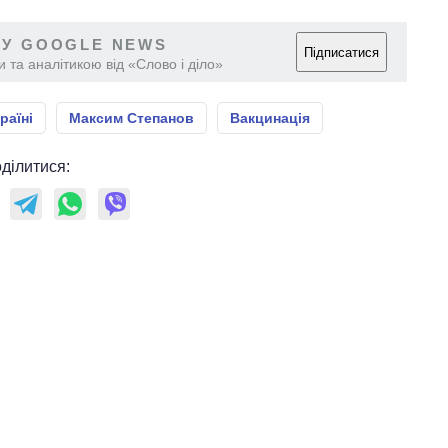
 У GOOGLE NEWS
Підписатися
 та аналітикою від «Слово і діло»
раїні
Максим Степанов
Вакцинація
ділитися: