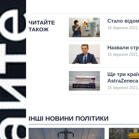
Стало відом
ЧИТАЙТЕ
16 березня 2021,
ТАКОЖ
Назвали стр
15 березня 2021,
Ще три краї
AstraZeneca
15 березня 2021,
ІНШІ НОВИНИ ПОЛІТИКИ