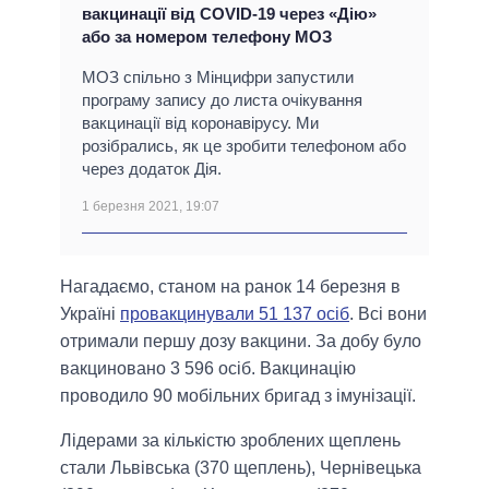
вакцинації від COVID-19 через «Дію»
або за номером телефону МОЗ
МОЗ спільно з Мінцифри запустили
програму запису до листа очікування
вакцинації від коронавірусу. Ми
розібрались, як це зробити телефоном або
через додаток Дія.
1 березня 2021, 19:07
Нагадаємо, станом на ранок 14 березня в
Україні
провакцинували 51 137 осіб
. Всі вони
отримали першу дозу вакцини. За добу було
вакциновано 3 596 осіб. Вакцинацію
проводило 90 мобільних бригад з імунізації.
Лідерами за кількістю зроблених щеплень
стали Львівська (370 щеплень), Чернівецька