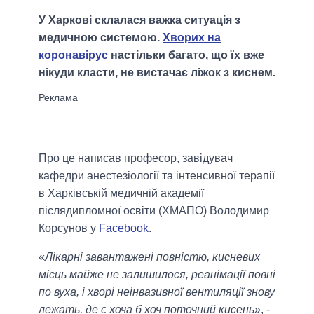
У Харкові склалася важка ситуація з
медичною системою.
Хворих на
коронавірус
настільки багато, що їх вже
нікуди класти, не вистачає ліжок з киснем.
Про це написав професор, завідувач
кафедри анестезіології та інтенсивної терапії
в Харківській медичній академії
післядипломної освіти (ХМАПО) Володимир
Корсунов у
Facebook
.
«
Лікарні завантажені повністю, кисневих
місць майже не залишилося, реанімації повні
по вуха, і хворі неінвазивної вентиляції знову
лежать, де є хоча б хоч поточний кисень
», -