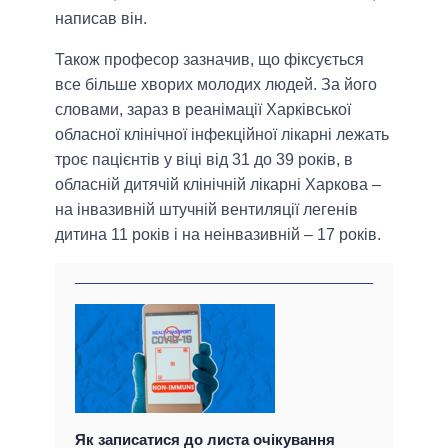
написав він.
Також професор зазначив, що фіксується
все більше хворих молодих людей. За його
словами, зараз в реанімації Харківської
обласної клінічної інфекційної лікарні лежать
троє пацієнтів у віці від 31 до 39 років, в
обласній дитячій клінічній лікарні Харкова –
на інвазивній штучній вентиляції легенів
дитина 11 років і на неінвазивній – 17 років.
Як записатися до листа очікування