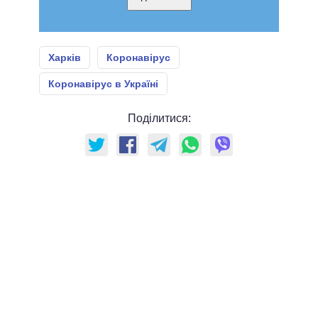
Харків
Коронавірус
Коронавірус в Україні
Поділитися: