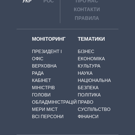
УКР
РОС
ПРО НАС
КОНТАКТИ
ПРАВИЛА
МОНІТОРИНГ
ТЕМАТИКИ
ПРЕЗИДЕНТ І
БІЗНЕС
ОФІС
ЕКОНОМІКА
ВЕРХОВНА
КУЛЬТУРА
РАДА
НАУКА
КАБІНЕТ
НАЦІОНАЛЬНА
МІНІСТРІВ
БЕЗПЕКА
ГОЛОВИ
ПОЛІТИКА
ОБЛАДМІНІСТРАЦІЙ
ПРАВО
МЕРИ МІСТ
СУСПІЛЬСТВО
ВСІ ПЕРСОНИ
ФІНАНСИ