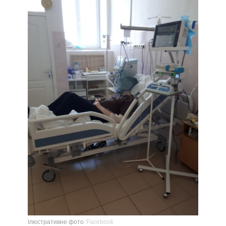
Ілюстративне фото
Facebook