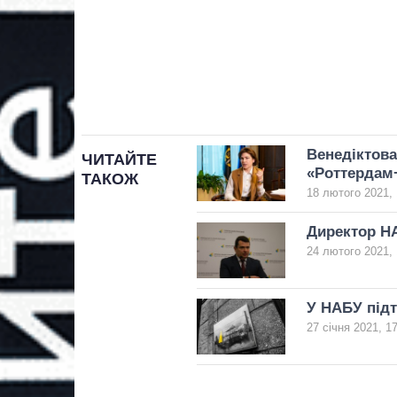
Венедіктова
ЧИТАЙТЕ
«Роттердам
ТАКОЖ
18 лютого 2021, 
Директор Н
24 лютого 2021, 
У НАБУ під
27 січня 2021, 1