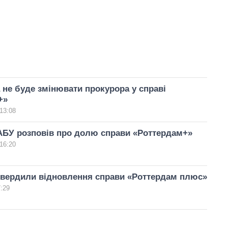
 не буде змінювати прокурора у справі
+»
13:08
АБУ розповів про долю справи «Роттердам+»
16:20
твердили відновлення справи «Роттердам плюс»
7:29