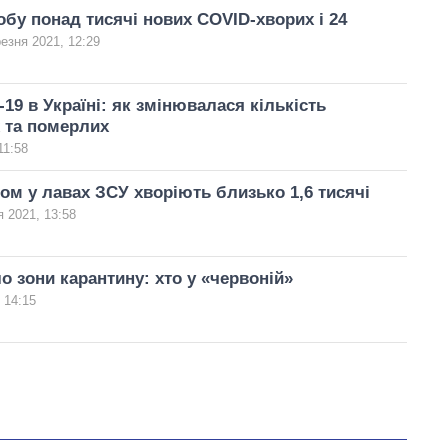
добу понад тисячі нових COVID-хворих і 24
езня 2021, 12:29
-19 в Україні: як змінювалася кількість
 та померлих
11:58
ом у лавах ЗСУ хворіють близько 1,6 тисячі
я 2021, 13:58
 зони карантину: хто у «червоній»
 14:15