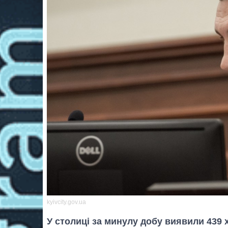
kyivcity.gov.ua
У столиці за минулу добу виявили 439 