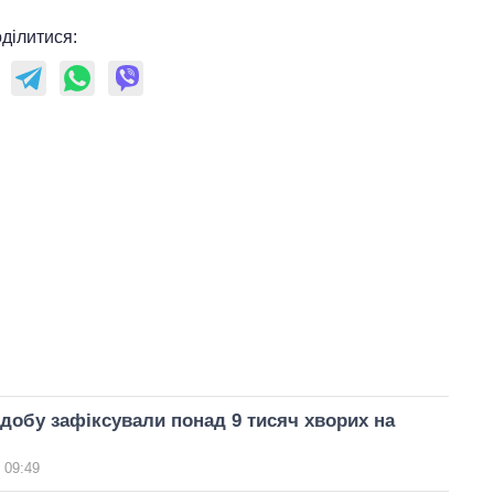
ділитися:
а добу зафіксували понад 9 тисяч хворих на
 09:49