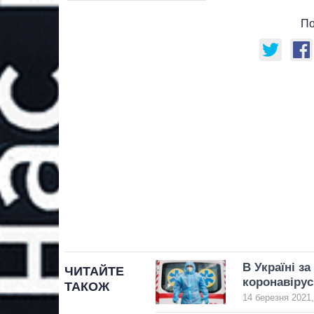
По
В Україні з
ЧИТАЙТЕ
коронавірус
ТАКОЖ
14 березня 2021,