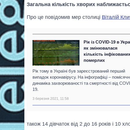
Загальна кількість хворих наближаєтьс
Про це повідомив мер столиці
Віталій Кли
Рік із COVID-19 в Укра
як змінювалася
кількість інфікованих
померлих
Рік тому в Україні був зареєстрований перший
випадок коронавірусу. На інфографіці – помісячн
динаміка захворюваності та смертності від COV
19.
3 березня 2021, 11:58
також 14 дівчаток від 2 до 16 років і 10 хло