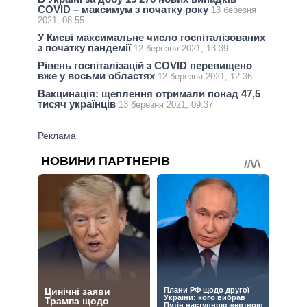
COVID – максимум з початку року
13 березня
2021, 08:55
У Києві максимальне число госпіталізованих
з початку пандемії
12 березня 2021, 13:39
Рівень госпіталізацій з COVID перевищено
вже у восьми областях
12 березня 2021, 12:36
Вакцинація: щеплення отримали понад 47,5
тисяч українців
13 березня 2021, 09:37