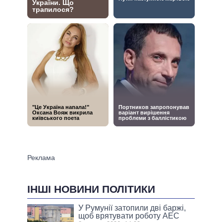
ІНШІ НОВИНИ ПОЛІТИКИ
У Румунії затопили дві баржі,
щоб врятувати роботу АЕС