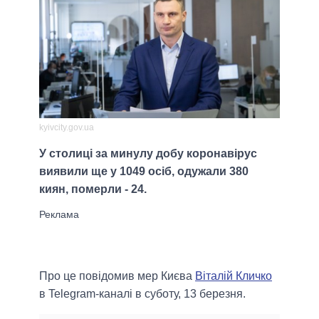
kyivcity.gov.ua
У столиці за минулу добу коронавірус
виявили ще у 1049 осіб, одужали 380
киян, померли - 24.
Про це повідомив мер Києва
Віталій Кличко
в Telegram-каналі в суботу, 13 березня.