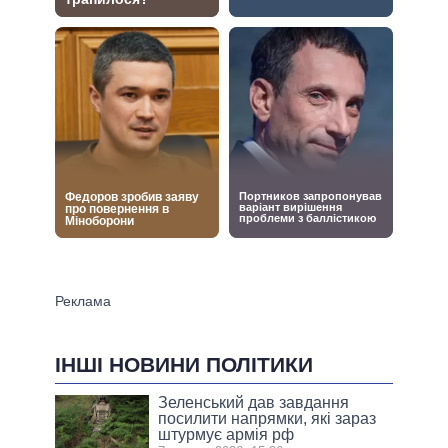
ІНШІ НОВИНИ ПОЛІТИКИ
Зеленський дав завдання
посилити напрямки, які зараз
штурмує армія рф