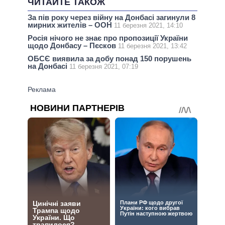
ЧИТАЙТЕ ТАКОЖ
За пів року через війну на Донбасі загинули 8
мирних жителів – ООН
11 березня 2021, 14:10
Росія нічого не знає про пропозиції України
щодо Донбасу – Пєсков
11 березня 2021, 13:42
ОБСЄ виявила за добу понад 150 порушень
на Донбасі
11 березня 2021, 07:19