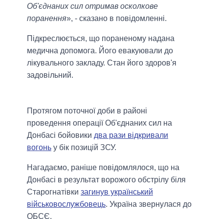
Об'єднаних сил отримав осколкове
поранення
», - сказано в повідомленні.
Підкреслюється, що пораненому надана
медична допомога. Його евакуювали до
лікувального закладу. Стан його здоров'я
задовільний.
Протягом поточної доби в районі
проведення операції Об'єднаних сил на
Донбасі бойовики
два рази відкривали
вогонь
у бік позицій ЗСУ.
Нагадаємо, раніше повідомлялося, що на
Донбасі в результат ворожого обстрілу біля
Старогнатівки
загинув український
військовослужбовець
. Україна звернулася до
ОБСЄ.