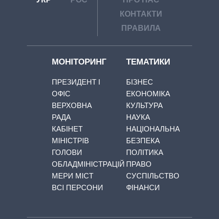
КОНТАКТИ
ПРАВИЛА
МОНІТОРИНГ
ТЕМАТИКИ
ПРЕЗИДЕНТ І
БІЗНЕС
ОФІС
ЕКОНОМІКА
ВЕРХОВНА
КУЛЬТУРА
РАДА
НАУКА
КАБІНЕТ
НАЦІОНАЛЬНА
МІНІСТРІВ
БЕЗПЕКА
ГОЛОВИ
ПОЛІТИКА
ОБЛАДМІНІСТРАЦІЙ
ПРАВО
МЕРИ МІСТ
СУСПІЛЬСТВО
ВСІ ПЕРСОНИ
ФІНАНСИ