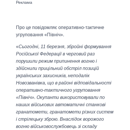
Про це повідомляє оперативно-тактичне
угруповання «Північ».
«
Сьогодні, 11 березня, збройні формування
Російської Федерації в черговий раз
порушили режим припинення вогню і
здійснили прицільний обстріл позицій
українських захисників, неподалік
Новозванівка, що в районі відповідальності
оперативно-тактичного угруповання
«Північ». Окупанти використовували по
наших військових автоматичні станкові
гранатомети, гранатомети різних систем
і стрілецьку зброю. Внаслідок ворожого
вогню військовослужбовець зі складу