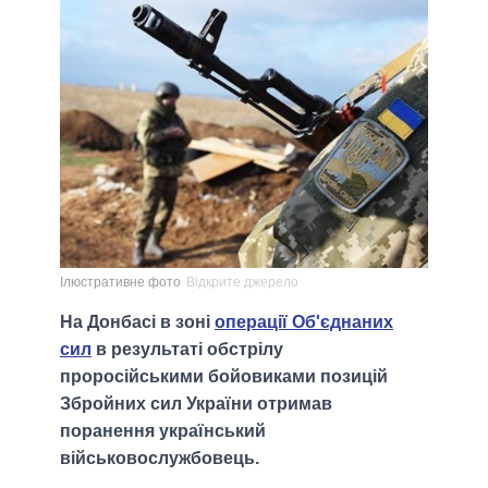
Ілюстративне фото
Відкрите джерело
На Донбасі в зоні
операції Об'єднаних
сил
в результаті обстрілу
проросійськими бойовиками позицій
Збройних сил України отримав
поранення український
військовослужбовець.