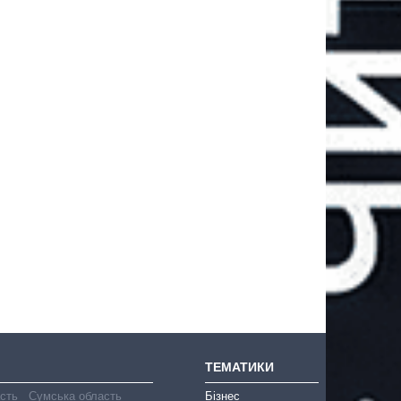
ТЕМАТИКИ
асть
Сумська область
Бізнес