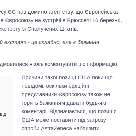
су ЄС повідомило агентству, що Європейська
в Євросоюзу на зустрічі в Брюсселі 10 березня,
експорту зі Сполучених Штатів.
й експорт - це складно, але є бажання
 відмовилися якось коментувати цю інформацію.
Причини такої позиції США поки що
невідомі, оскільки офіційні
представники Євросоюзу також не
горять бажанням давати будь-які
коментарі. Відзначається, що позиція
від
США може поставити під загрозу
спроби AstraZeneca наблизити