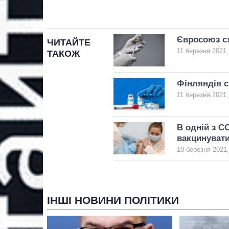
Євросоюз сх
ЧИТАЙТЕ
11 березня 2021,
ТАКОЖ
Фінляндія с
11 березня 2021,
В одній з C
вакцинуват
10 березня 2021,
ІНШІ НОВИНИ ПОЛІТИКИ