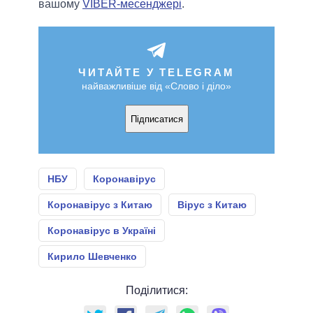
вашому
VIBER-месенджері
.
ЧИТАЙТЕ У TELEGRAM
найважливіше від «Слово і діло»
Підписатися
НБУ
Коронавірус
Коронавірус з Китаю
Вірус з Китаю
Коронавірус в Україні
Кирило Шевченко
Поділитися: