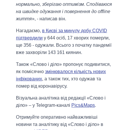
нормально, зберігаю оптимізм. Сподіваюся
на швидке одужання і повернення до offline
життя
», - написав він.
Нагадаємо,
в Києві за минулу добу COVID
підтвердили
у 644 осіб, 17 хворих померли,
ще 356 - одужали. Всього з початку пандемії
вже захворіли 143 161 киянин.
Також «Слово і діло» пропонує подивитися,
як помісячно
змінювалося кількість нових
інфікованих
, а також тих, хто одужав та
помер від коронавірусу.
Візуальна аналітика від редакції «Слово і
діло» – у Telegram-каналі
Pics&Maps
.
Отримуйте оперативно найважливіші
новини та аналітику від «Слово і діло» в