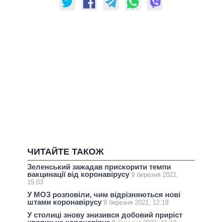
ЧИТАЙТЕ ТАКОЖ
Зеленський зажадав прискорити темпи
вакцинації від коронавірусу
9 березня 2021,
15:03
У МОЗ розповіли, чим відрізняються нові
штами коронавірусу
9 березня 2021, 12:19
У столиці знову знизився добовий приріст