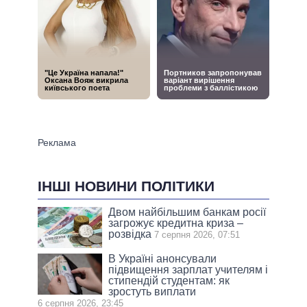
ІНШІ НОВИНИ ПОЛІТИКИ
Двом найбільшим банкам росії
загрожує кредитна криза –
розвідка
7 серпня 2026, 07:51
В Україні анонсували
підвищення зарплат учителям і
стипендій студентам: як
зростуть виплати
6 серпня 2026, 23:45