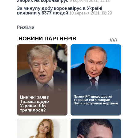
хворих на коронавірус
9 березня 2021, 11:12
За минулу добу коронавірус в Україні
виявили у 6377 людей
10 березня 2021, 08:29