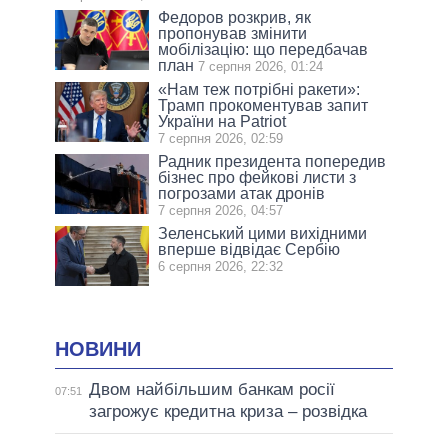
Федоров розкрив, як
пропонував змінити
мобілізацію: що передбачав
план
7 серпня 2026, 01:24
«Нам теж потрібні ракети»:
Трамп прокоментував запит
України на Patriot
7 серпня 2026, 02:59
Радник президента попередив
бізнес про фейкові листи з
погрозами атак дронів
7 серпня 2026, 04:57
Зеленський цими вихідними
вперше відвідає Сербію
6 серпня 2026, 22:32
НОВИНИ
Двом найбільшим банкам росії
07:51
загрожує кредитна криза – розвідка