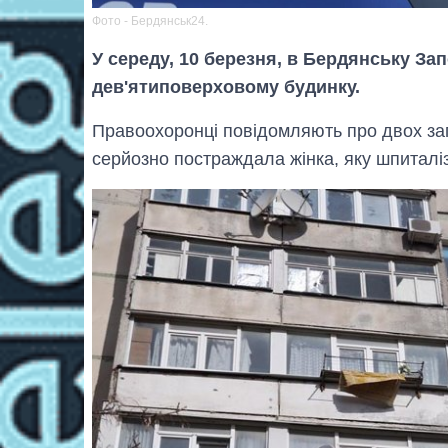
Фото - Бердянськ24.
У середу, 10 березня, в Бердянську Зап
дев'ятиповерховому будинку.
Правоохоронці повідомляють про двох заг
серйозно постраждала жінка, яку шпитал