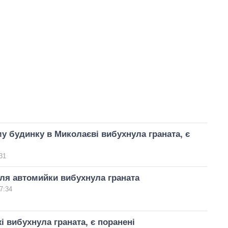
у будинку в Миколаєві вибухнула граната, є
31
іля автомийки вибухнула граната
7:34
і вибухнула граната, є поранені