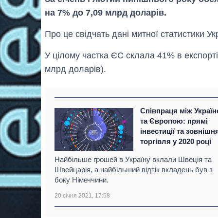
на 7% до 7,09 млрд доларів.
Про це свідчать дані митної статистики Ук
У цілому частка ЄС склала 41% в експорті 
млрд доларів).
Співпраця між Украї
та Європою: прямі
інвестиції та зовнішн
торгівля у 2020 році
Найбільше грошей в Україну вклали Швеція та
Швейцарія, а найбільший відтік вкладень був з
боку Німеччини.
20 січня 2021, 17:58