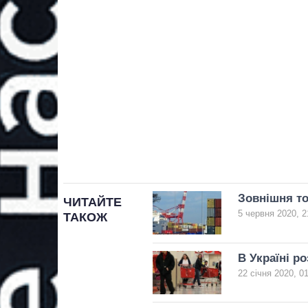
Зовнішня то
ЧИТАЙТЕ
5 червня 2020, 2
ТАКОЖ
В Україні р
22 січня 2020, 0