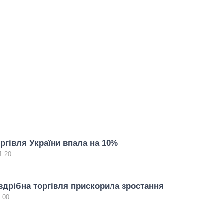
ргівля України впала на 10%
1:20
оздрібна торгівля прискорила зростання
1:00