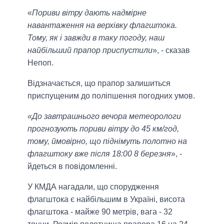
«
Пориви вітру дають надмірне
навантаження на верхівку флагштока.
Тому, як і завжди в таку погоду, наш
найбільший прапор приспустили
», - сказав
Непоп.
Відзначається, що прапор залишиться
приспущеним до поліпшення погодних умов.
«До завтрашнього вечора метеорологи
прогнозують пориви вітру до 45 км/год,
тому, ймовірно, що піднімуть полотно на
флагштоку вже після 18:00 8 березня
», -
йдеться в повідомленні.
У КМДА нагадали, що спорудження
флагштока є найбільшим в Україні, висота
флагштока - майже 90 метрів, вага - 32