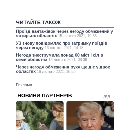
ЧИТАЙТЕ ТАКОЖ
Проїзд вантажівок через негоду обмежений у
чотирьох областях
15 лютого 2021, 10:36
УЗ знову повідомляє про затримку поїздів
через негоду
13 лютого 2021, 14:18
Негода знеструмила понад 60 міст і сіл в
семи областях
13 лютого 2021, 08:39
Через негоду обмеження руху ще діє у двох
областях
16 лютого 2021, 16:59