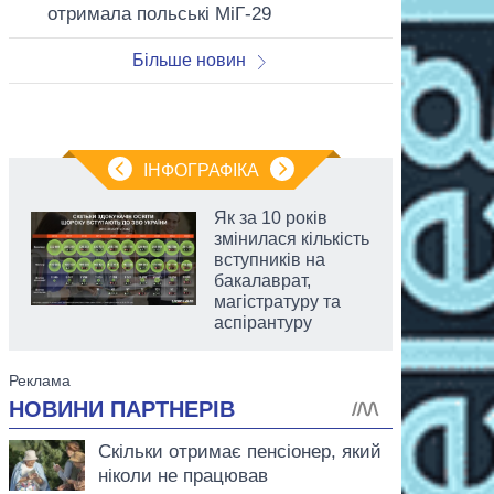
отримала польські МіГ-29
Більше новин
ІНФОГРАФІКА
Як за 10 років
змінилася кількість
вступників на
бакалаврат,
магістратуру та
аспірантуру