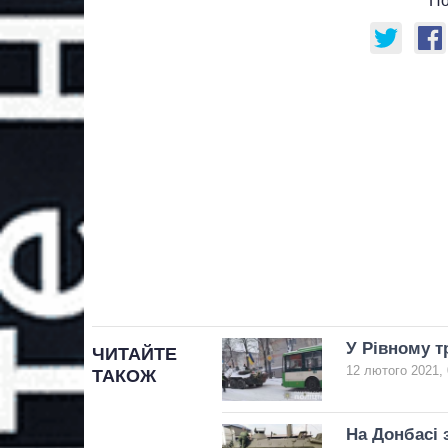
По
У Рівному т
ЧИТАЙТЕ
12 лютого 2021, 
ТАКОЖ
На Донбасі 