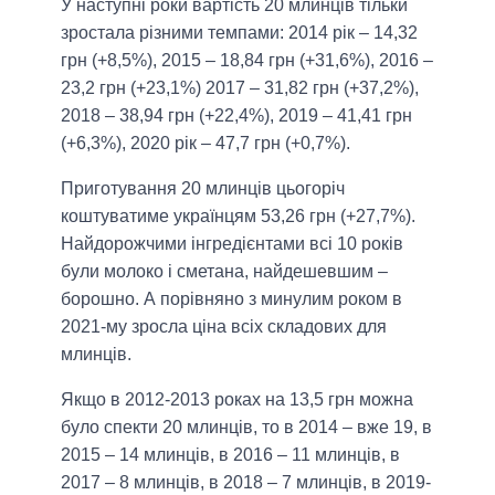
У наступні роки вартість 20 млинців тільки
зростала різними темпами: 2014 рік – 14,32
грн (+8,5%), 2015 – 18,84 грн (+31,6%), 2016 –
23,2 грн (+23,1%) 2017 – 31,82 грн (+37,2%),
2018 – 38,94 грн (+22,4%), 2019 – 41,41 грн
(+6,3%), 2020 рік – 47,7 грн (+0,7%).
Приготування 20 млинців цьогоріч
коштуватиме українцям 53,26 грн (+27,7%).
Найдорожчими інгредієнтами всі 10 років
були молоко і сметана, найдешевшим –
борошно. А порівняно з минулим роком в
2021-му зросла ціна всіх складових для
млинців.
Якщо в 2012-2013 роках на 13,5 грн можна
було спекти 20 млинців, то в 2014 – вже 19, в
2015 – 14 млинців, в 2016 – 11 млинців, в
2017 – 8 млинців, в 2018 – 7 млинців, в 2019-