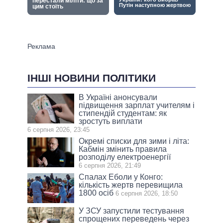
ІНШІ НОВИНИ ПОЛІТИКИ
В Україні анонсували
підвищення зарплат учителям і
стипендій студентам: як
зростуть виплати
6 серпня 2026, 23:45
Окремі списки для зими і літа:
Кабмін змінить правила
розподілу електроенергії
6 серпня 2026, 21:49
Спалах Еболи у Конго:
кількість жертв перевищила
1800 осіб
6 серпня 2026, 18:50
У ЗСУ запустили тестування
спрощених переведень через