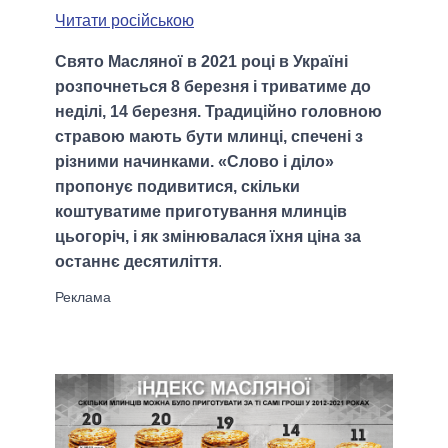
Читати російською
Свято Масляної в 2021 році в Україні
розпочнеться 8 березня і триватиме до
неділі, 14 березня. Традиційно головною
стравою мають бути млинці, спечені з
різними начинками. «Слово і діло»
пропонує подивитися, скільки
коштуватиме приготування млинців
цьогоріч, і як змінювалася їхня ціна за
останнє десятиліття
.