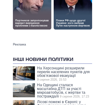
ІНШІ НОВИНИ ПОЛІТИКИ
На Херсонщині розширили
перелік населених пунктів для
обов'язкової евакуації
9 серпня 2026, 15:53
На Одещині сталася
масштабна ДТП за участі
мікроавтобусів, є жертви та
постраждалі
9 серпня 2026, 17:23
Лісові пожежі в Європі: у