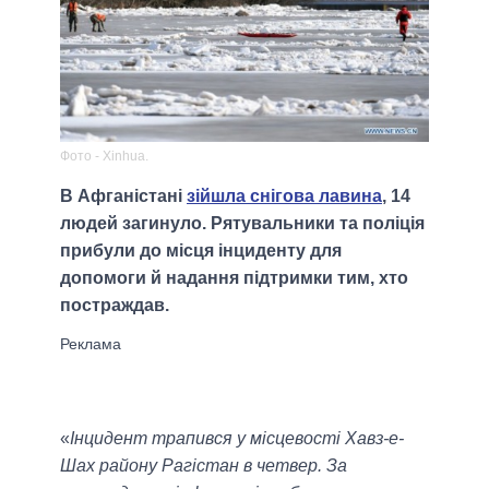
Фото - Xinhua.
В Афганістані
зійшла снігова лавина
, 14
людей загинуло. Рятувальники та поліція
прибули до місця інциденту для
допомоги й надання підтримки тим, хто
постраждав.
«
Інцидент трапився у місцевості Хавз-е-
Шах району Рагістан в четвер. За