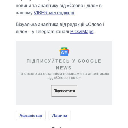
новини та аналітику від «Слово і діло» в
вашому
VIBER-месенджері
.
Візуальна аналітика від редакції «Слово і
діло» – у Telegram-каналі
Pics&Maps
.
ПІДПИСУЙТЕСЬ У GOOGLE
NEWS
та стежте за останніми новинами та аналітикою
від «Слово і діло»
Підписатися
Афганістан
Лавина