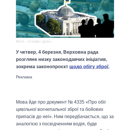
Фото - «Слово і діло».
У четвер, 4 березня, Верховна рада
розгляне низку законодавчих ініціатив,
зокрема законопроєкт
щодо обігу зброї
.
Мова йде про документ № 4335 «Про обіг
цивільної вогнепальної зброї та бойових
припасів до неї». Ним передбачається, що за
аналогією з посвідченням водія, буде