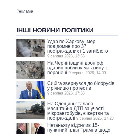
ІНШІ НОВИНИ ПОЛІТИКИ
Удар по Харкову: мер
повідомив про 37
постраждалих і 1 загиблого
9 серпня 2026, 13:53
На Чернігівщині дрон рф
вдарив поблизу магазину, є
поранені
9 серпня 2026, 14:09
Сибіга звернувся до білорусів
у річницю протестів
9 серпня 2026, 17:56
На Одещині сталася
масштабна ДТП за участі
мікроавтобусів, є жертви та
постраждалі
9 серпня 2026, 17:23
Нетаньягу відхилив 15-
пунктний план Трампа щодо