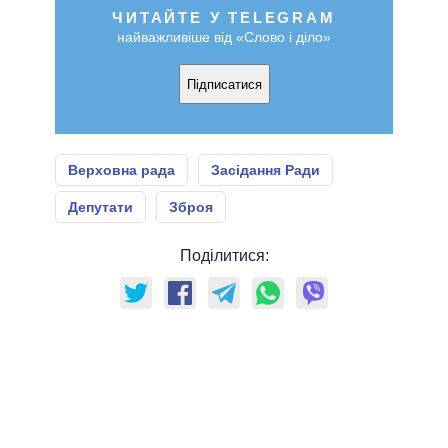
ЧИТАЙТЕ У TELEGRAM
найважливіше від «Слово і діло»
Підписатися
Верховна рада
Засідання Ради
Депутати
Зброя
Поділитися: