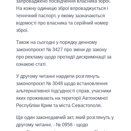
запроваджено посвідчення власника зброї.
На кожну одиницю зброї впроваджується і
технічний паспорт, у якому зазначаються
відомості про власника та серійний номер
зброї.
Також на сьогодні у порядку денному
законопроєкт № 3427 про зміни до закону
про рекламу щодо протидії дискримінації за
ознакою статі.
У другому читанні нардепи розглянуть
законопроєкт № 3048 щодо встановлення
альтернативної підсудності справ, учасники
яких проживають на території Автономної
Республіки Крим та міста Севастополя.
Ще один законодавчий акт, який розглянуть у
другому читанні, - № 0958 - щодо