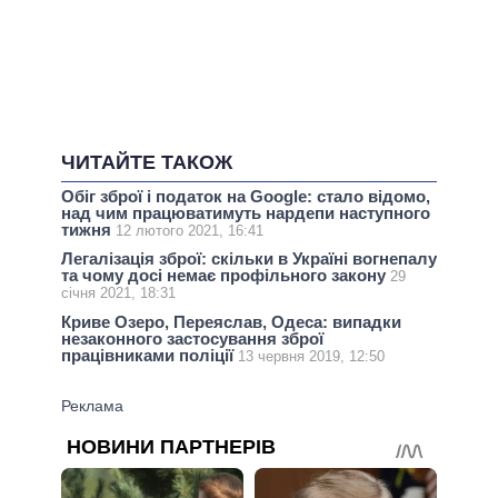
ЧИТАЙТЕ ТАКОЖ
Обіг зброї і податок на Google: стало відомо,
над чим працюватимуть нардепи наступного
тижня
12 лютого 2021, 16:41
Легалізація зброї: скільки в Україні вогнепалу
та чому досі немає профільного закону
29
січня 2021, 18:31
Криве Озеро, Переяслав, Одеса: випадки
незаконного застосування зброї
працівниками поліції
13 червня 2019, 12:50